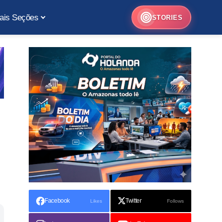
ais Seções
STORIES
Facebook
Twitter
Likes
Follows