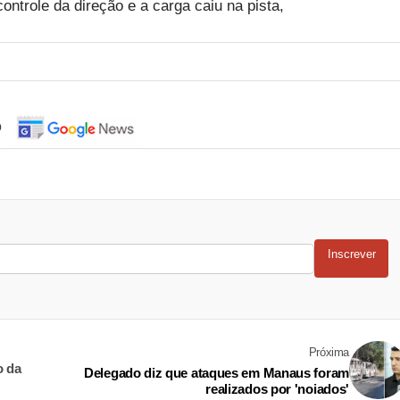
ontrole da direção e a carga caiu na pista,
o
Inscrever
Próxima
o da
Delegado diz que ataques em Manaus foram
realizados por 'noiados'