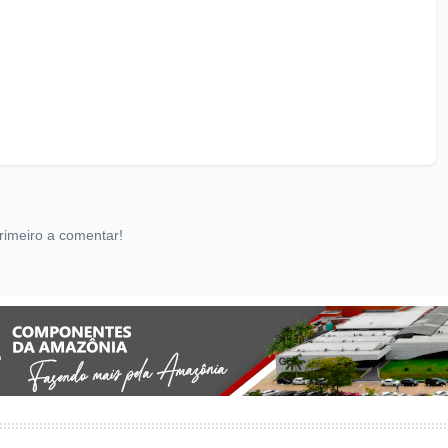
rimeiro a comentar!