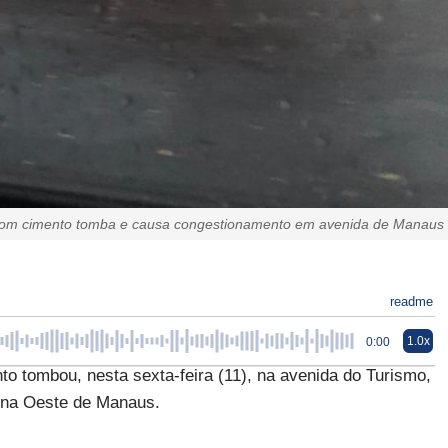
om cimento tomba e causa congestionamento em avenida de Manaus
readme
1.0x
0:00
 tombou, nesta sexta-feira (11), na avenida do Turismo,
zona Oeste de Manaus.