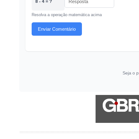
8 - 4 = ?
Resolva a operação matemática acima
Enviar Comentário
Seja o p