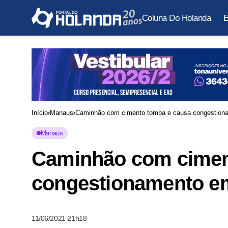
Coluna Do Holanda
E
Início
Manaus
Caminhão com cimento tomba e causa congestion
Manaus
Caminhão com cimen
congestionamento e
11/06/2021 21h18