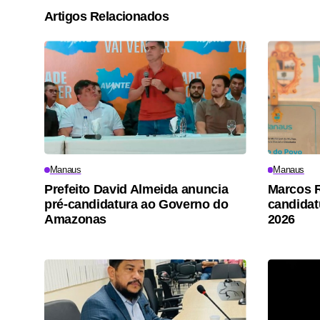
Artigos Relacionados
Manaus
Manaus
Prefeito David Almeida anuncia
Marcos R
pré-candidatura ao Governo do
candidat
Amazonas
2026