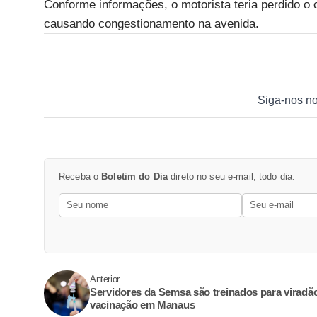
Conforme informações, o motorista teria perdido o c
causando congestionamento na avenida.
Siga-nos n
Receba o
Boletim do Dia
direto no seu e-mail, todo dia.
Anterior
Servidores da Semsa são treinados para viradã
vacinação em Manaus