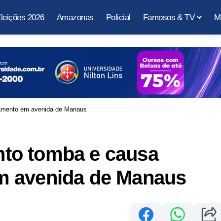
leições 2026
Amazonas
Policial
Famosos & TV
M
amento em avenida de Manaus
to tomba e causa
m avenida de Manaus