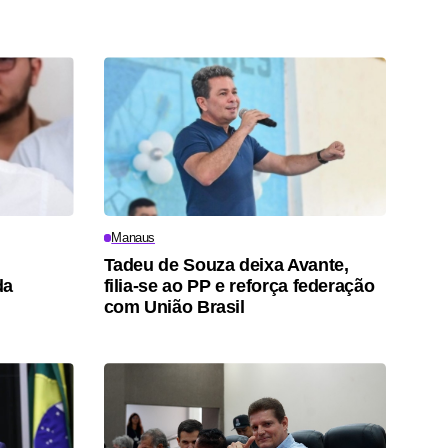
Manaus
Tadeu de Souza deixa Avante,
da
filia-se ao PP e reforça federação
com União Brasil