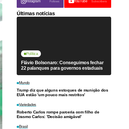
Instagram
YouTube
Follows
Subscribers
Últimas notícias
Política
Flávio Bolsonaro: Conseguimos fechar
22 palanques para governos estaduais
Mundo
Trump diz que alguns estoques de munição dos
EUA estão 'um pouco mais restritos'
Variedades
Roberto Carlos rompe parceria com filho de
Erasmo Carlos: 'Decisão amigável'
Brasil