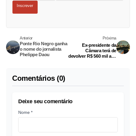
Inscrever
Anterior
Próxima
Ponte Rio Negro ganha
Ex-presidente da
o nome do jornalista
Câmara terá de
Phelippe Daou
devolver R$ 560 mil aos
cofres públicos
Comentários (0)
Deixe seu comentário
Nome *