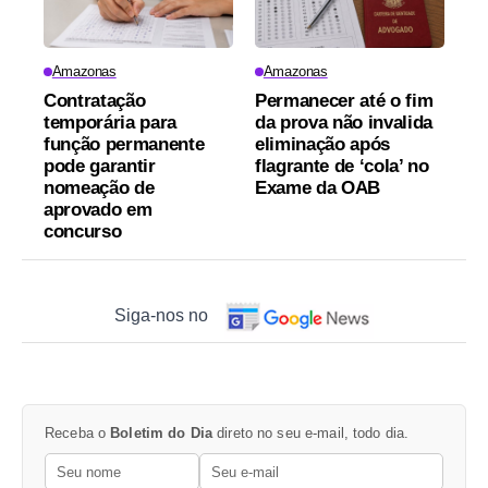
Amazonas
Amazonas
Contratação
Permanecer até o fim
temporária para
da prova não invalida
função permanente
eliminação após
pode garantir
flagrante de ‘cola’ no
nomeação de
Exame da OAB
aprovado em
concurso
Siga-nos no
Receba o
Boletim do Dia
direto no seu e-mail, todo dia.