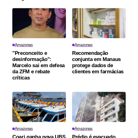
Amazonas
Amazonas
"Preconceito e
Recomendação
desinformação":
conjunta em Manaus
Marcelo sai em defesa
protege dados de
da ZFM e rebate
clientes em farmácias
críticas
Amazonas
Amazonas
Coari ganha nova UBS
Prédio é evacuado