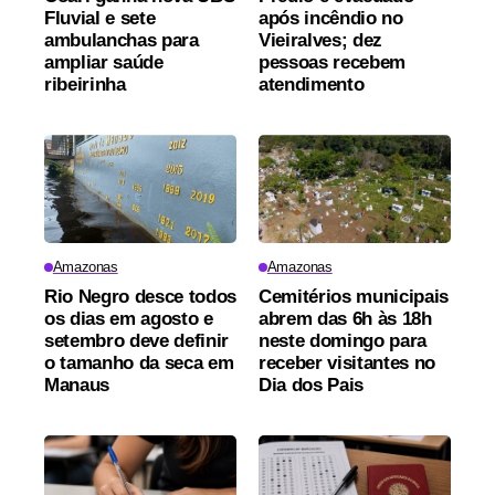
Fluvial e sete
após incêndio no
ambulanchas para
Vieiralves; dez
ampliar saúde
pessoas recebem
ribeirinha
atendimento
Amazonas
Amazonas
Rio Negro desce todos
Cemitérios municipais
os dias em agosto e
abrem das 6h às 18h
setembro deve definir
neste domingo para
o tamanho da seca em
receber visitantes no
Manaus
Dia dos Pais