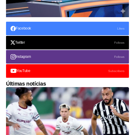
Facebook
Likes
Twitter
Follows
Instagram
Follows
YouTube
Subscribers
Últimas notícias