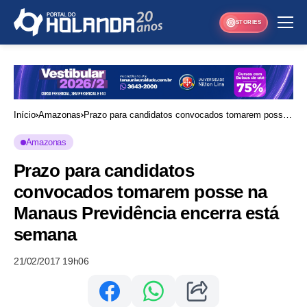
STORIES
Início
Amazonas
Prazo para candidatos convocados tomarem posse
na Manaus Previdência encerra está semana
Amazonas
Prazo para candidatos
convocados tomarem posse na
Manaus Previdência encerra está
semana
21/02/2017 19h06