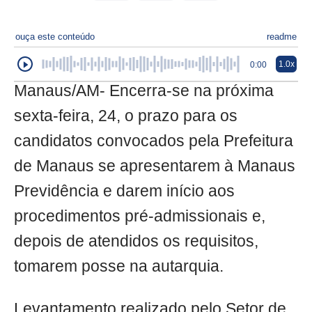
ouça este conteúdo
readme
1.0x
0:00
Manaus/AM- Encerra-se na próxima
sexta-feira, 24, o prazo para os
candidatos convocados pela Prefeitura
de Manaus se apresentarem à Manaus
Previdência e darem início aos
procedimentos pré-admissionais e,
depois de atendidos os requisitos,
tomarem posse na autarquia.
Levantamento realizado pelo Setor de