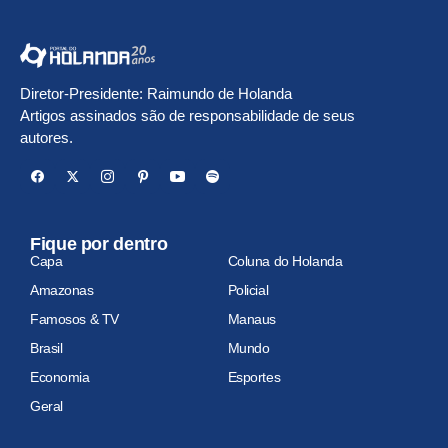
Diretor-Presidente: Raimundo de Holanda
Artigos assinados são de responsabilidade de seus
autores.
Fique por dentro
Capa
Coluna do Holanda
Amazonas
Policial
Famosos & TV
Manaus
Brasil
Mundo
Economia
Esportes
Geral