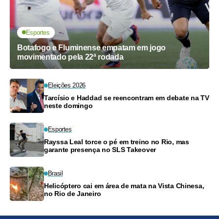
Esportes
Botafogo e Fluminense empatam em jogo
movimentado pela 22ª rodada
Eleições 2026
Tarcísio e Haddad se reencontram em debate na TV
neste domingo
Esportes
Rayssa Leal torce o pé em treino no Rio, mas
garante presença no SLS Takeover
Brasil
Helicóptero cai em área de mata na Vista Chinesa,
no Rio de Janeiro