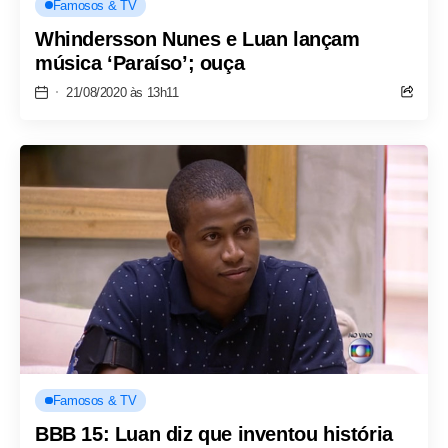
Famosos & TV
Whindersson Nunes e Luan lançam
música ‘Paraíso’; ouça
21/08/2020 às 13h11
Famosos & TV
BBB 15: Luan diz que inventou história