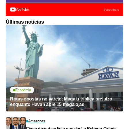
YouTube
Subscribers
Últimas notícias
Economia
Rotas opostas no varejo: Magalu triplica prejuízo
enquanto Havan abre 15 megalojas
Amazonas
Cinco disputam lista que dará a Roberto Cidade