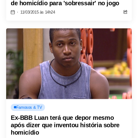
de homicídio para 'sobressair' no jogo
11/03/2015 às 14h24
Famosos & TV
Ex-BBB Luan terá que depor mesmo
após dizer que inventou história sobre
homicídio