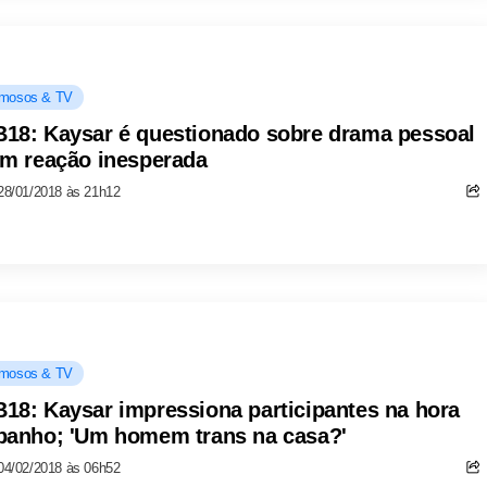
mosos & TV
18: Kaysar é questionado sobre drama pessoal
em reação inesperada
28/01/2018 às 21h12
mosos & TV
18: Kaysar impressiona participantes na hora
banho; 'Um homem trans na casa?'
04/02/2018 às 06h52