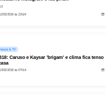
18
12/02/2018 às 22h24
mosos & TV
18: Caruso e Kaysar 'brigam' e clima fica tenso
casa
13/02/2018 às 07h14