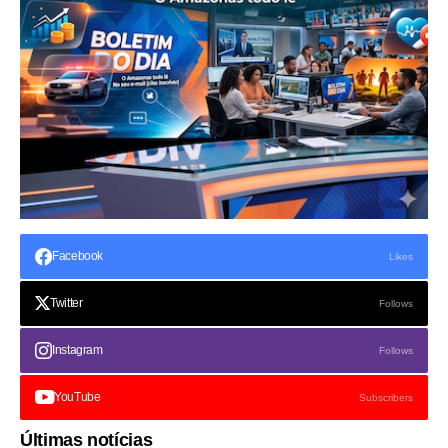
Facebook
Likes
Twitter
Follows
Instagram
Follows
YouTube
Subscribers
Últimas notícias