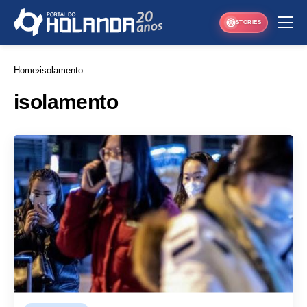
STORIES
Home
isolamento
isolamento