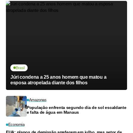
Brasil
Júri condena a 25 anos homem que matou a
esposa atropelada diante dos filhos
Amazonas
População enfrenta segundo dia de sol escaldante
e falta de água em Manaus
Economia
EUA: planos de demissão arrefecem em julho, mas setor de