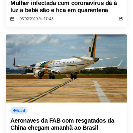
Mulher infectada com coronavírus dá à
luz a bebê são e fica em quarentena
03/02/2020 às 17h43
Brasil
Aeronaves da FAB com resgatados da
China chegam amanhã ao Brasil