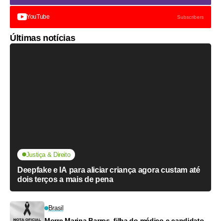
YouTube
Subscribers
Últimas notícias
Justiça & Direito
Deepfake e IA para aliciar criança agora custam até
dois terços a mais de pena
Brasil
Morre Marina Barros, filha do médico e candidato