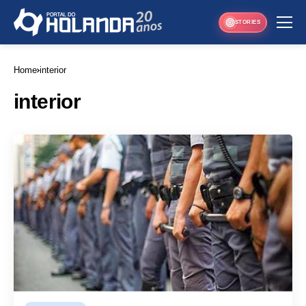
STORIES
Home
interior
interior