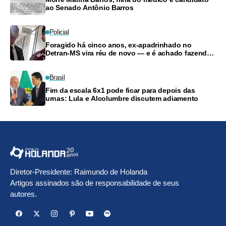
ao Senado Antônio Barros
Policial
Foragido há cinco anos, ex-apadrinhado no
Detran-MS vira réu de novo — e é achado fazendo
frete
Brasil
Fim da escala 6x1 pode ficar para depois das
urnas: Lula e Alcolumbre discutem adiamento
Diretor-Presidente: Raimundo de Holanda
Artigos assinados são de responsabilidade de seus
autores.