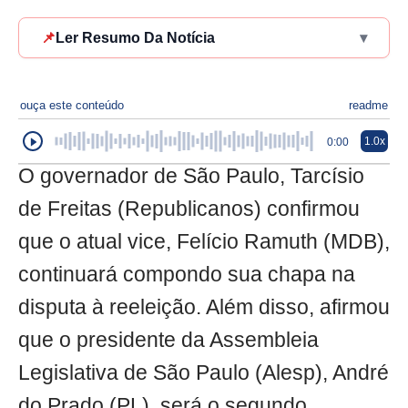
📌
Ler Resumo Da Notícia
▾
ouça este conteúdo
readme
1.0x
0:00
O governador de São Paulo, Tarcísio
de Freitas (Republicanos) confirmou
que o atual vice, Felício Ramuth (MDB),
continuará compondo sua chapa na
disputa à reeleição. Além disso, afirmou
que o presidente da Assembleia
Legislativa de São Paulo (Alesp), André
do Prado (PL), será o segundo