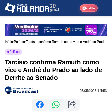
STORIES
Início
Política
Tarcísio confirma Ramuth como vice e André do Prado
ao lado de Derrite ao Senado
Política
Tarcísio confirma Ramuth como
vice e André do Prado ao lado de
Derrite ao Senado
05/05/2026 14h53