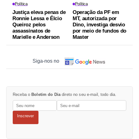
Política
Política
Justiça eleva penas de
Operação da PF em
Ronnie Lessa e Élcio
MT, autorizada por
Queiroz pelos
Dino, investiga desvio
assassinatos de
por meio de fundos do
Marielle e Anderson
Master
Siga-nos no
Receba o
Boletim do Dia
direto no seu e-mail, todo dia.
Inscrever