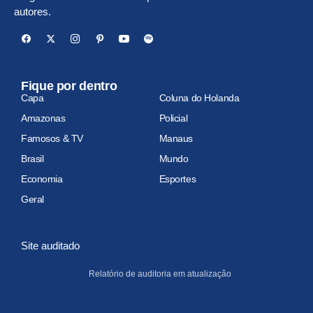
autores.
Fique por dentro
Capa
Coluna do Holanda
Amazonas
Policial
Famosos & TV
Manaus
Brasil
Mundo
Economia
Esportes
Geral
Site auditado
Relatório de auditoria em atualização