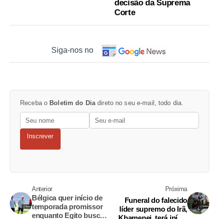
decisão da Suprema
Corte
Siga-nos no
Receba o
Boletim do Dia
direto no seu e-mail, todo dia.
Inscrever
Anterior
Próxima
Bélgica quer início de
Funeral do falecido
temporada promissor
líder supremo do Irã,
enquanto Egito busca
Khamenei, terá início