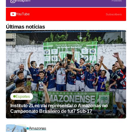
Instagram
Follows
YouTube
Subscribers
Últimas notícias
Esportes
Instituto ZLec vai representar o Amazonas no
Campeonato Brasileiro de fut7 Sub-17
Amazonas