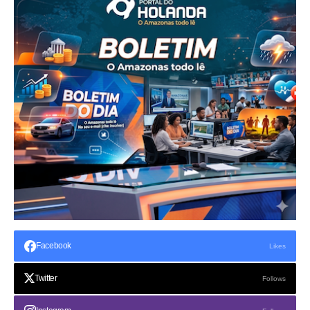
Facebook
Likes
Twitter
Follows