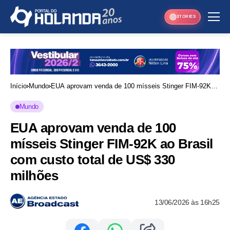
STORIES
Início
Mundo
EUA aprovam venda de 100 mísseis Stinger FIM-92K
ao Brasil com custo total de US$ 330 milhões
Mundo
EUA aprovam venda de 100
mísseis Stinger FIM-92K ao Brasil
com custo total de US$ 330
milhões
13/06/2026 às 16h25