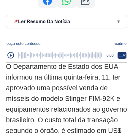
📌
Ler Resumo Da Notícia
▾
ouça este conteúdo
readme
1.0x
0:00
O Departamento de Estado dos EUA
informou na última quinta-feira, 11, ter
aprovado uma possível venda de
mísseis do modelo Stinger FIM-92K e
equipamentos relacionados ao governo
brasileiro. O custo total da transação,
segundo o órgão, é estimado em US$