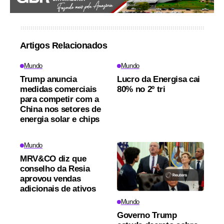
Artigos Relacionados
Mundo
Mundo
Trump anuncia
Lucro da Energisa cai
medidas comerciais
80% no 2º tri
para competir com a
China nos setores de
energia solar e chips
Mundo
MRV&CO diz que
conselho da Resia
aprovou vendas
adicionais de ativos
Mundo
Governo Trump