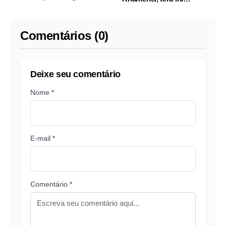
primeira vitória na
em 4 de julho; enterro
Copa do Mundo
ocorre em 9 de julho
Comentários (0)
Deixe seu comentário
Nome *
E-mail *
Comentário *