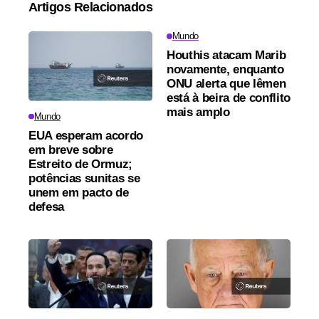
Artigos Relacionados
Mundo
Houthis atacam Marib
novamente, enquanto
ONU alerta que Iêmen
está à beira de conflito
mais amplo
Mundo
EUA esperam acordo
em breve sobre
Estreito de Ormuz;
potências sunitas se
unem em pacto de
defesa