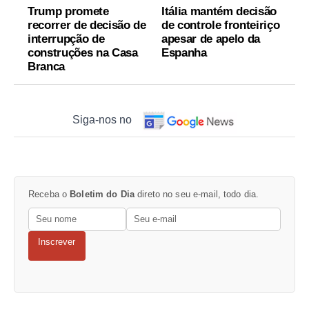
Trump promete
Itália mantém decisão
recorrer de decisão de
de controle fronteiriço
interrupção de
apesar de apelo da
construções na Casa
Espanha
Branca
Siga-nos no
Receba o
Boletim do Dia
direto no seu e-mail, todo dia.
Inscrever