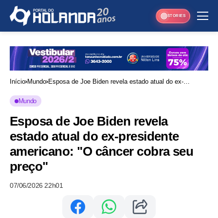
STORIES
Início
Mundo
Esposa de Joe Biden revela estado atual do ex-
presidente americano: "O câncer cobra seu preço"
Mundo
Esposa de Joe Biden revela
estado atual do ex-presidente
americano: "O câncer cobra seu
preço"
07/06/2026 22h01