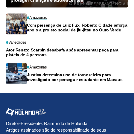
proteger crianças e adolescentes
Amazonas
Com presença de Luiz Fux, Roberto Cidade reforça
apoio a projeto social de jiu-jitsu no Ouro Verde
Variedades
Ator Renato Scarpin desabafa após apresentar peça para
plateia de 4 pessoas
Amazonas
Justiça determina uso de tornozeleira para
investigado por perseguir estudante em Manaus
Diretor-Presidente: Raimundo de Holanda
Artigos assinados são de responsabilidade de seus