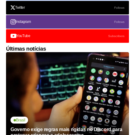
Twitter
Follows
Instagram
Follows
YouTube
Subscribers
Últimas notícias
Brasil
Governo exige regras mais rígidas no Discord para