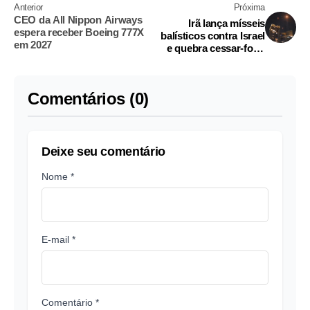
Anterior
Próxima
CEO da All Nippon Airways
Irã lança mísseis
espera receber Boeing 777X
balísticos contra Israel
em 2027
e quebra cessar-fogo
no Oriente Médio
Comentários (0)
Deixe seu comentário
Nome *
E-mail *
Comentário *