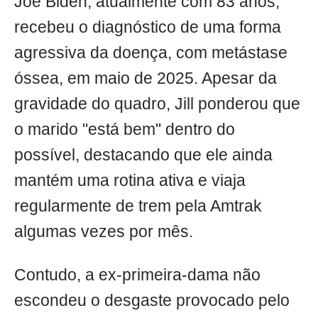
Joe Biden, atualmente com 83 anos,
recebeu o diagnóstico de uma forma
agressiva da doença, com metástase
óssea, em maio de 2025. Apesar da
gravidade do quadro, Jill ponderou que
o marido "está bem" dentro do
possível, destacando que ele ainda
mantém uma rotina ativa e viaja
regularmente de trem pela Amtrak
algumas vezes por mês.
Contudo, a ex-primeira-dama não
escondeu o desgaste provocado pelo