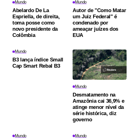
Mundo
Mundo
Abelardo De La
Autor de "Como Matar
Espriella, de direita,
um Juiz Federal" é
toma posse como
condenado por
novo presidente da
ameaçar juízes dos
Colômbia
EUA
Mundo
B3 lança índice Small
Cap Smart Rebal B3
Mundo
Desmatamento na
Amazônia cai 36,9% e
atinge menor nível da
série histórica, diz
governo
Mundo
Mundo