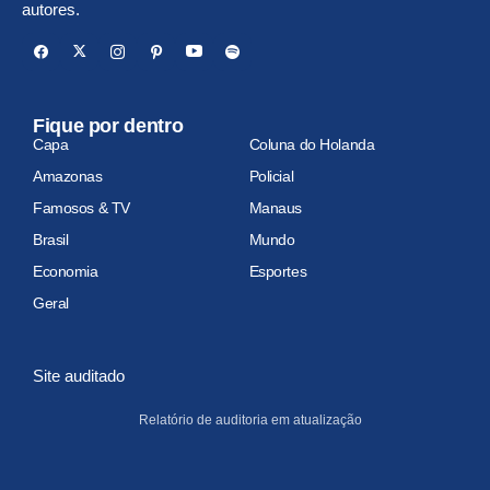
autores.
Fique por dentro
Capa
Coluna do Holanda
Amazonas
Policial
Famosos & TV
Manaus
Brasil
Mundo
Economia
Esportes
Geral
Site auditado
Relatório de auditoria em atualização