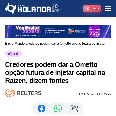
STORIES
Início
Mundo
Credores podem dar a Ometto opção futura de injetar
capital na Raízen, dizem fontes
Mundo
Credores podem dar a Ometto
opção futura de injetar capital na
Raízen, dizem fontes
02/06/2026 às 23h56