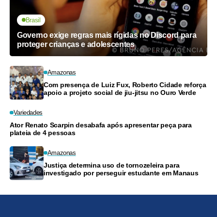
Brasil
Governo exige regras mais rígidas no Discord para
proteger crianças e adolescentes
Amazonas
Com presença de Luiz Fux, Roberto Cidade reforça
apoio a projeto social de jiu-jitsu no Ouro Verde
Variedades
Ator Renato Scarpin desabafa após apresentar peça para
plateia de 4 pessoas
Amazonas
Justiça determina uso de tornozeleira para
investigado por perseguir estudante em Manaus