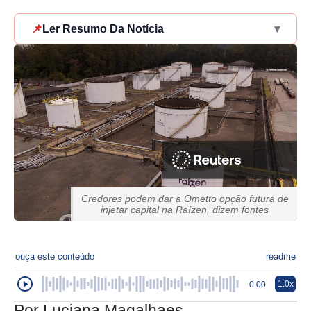
📌
Ler Resumo Da Notícia
▾
Credores podem dar a Ometto opção futura de
injetar capital na Raízen, dizem fontes
ouça este conteúdo
readme
1.0x
0:00
Por Luciana Magalhaes