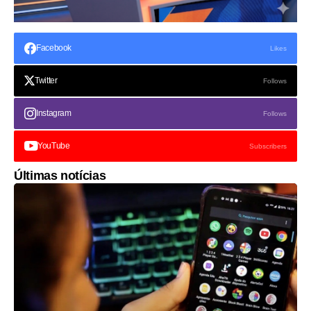
Facebook
Likes
Twitter
Follows
Instagram
Follows
YouTube
Subscribers
Últimas notícias