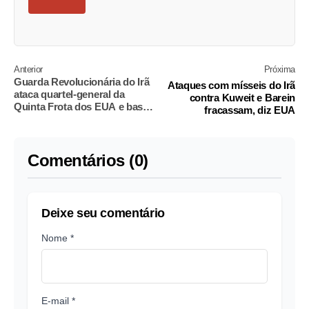
Anterior
Próxima
Guarda Revolucionária do Irã
Ataques com mísseis do Irã
ataca quartel-general da
contra Kuweit e Barein
Quinta Frota dos EUA e base
fracassam, diz EUA
aérea, informa mídia local
Comentários (0)
Deixe seu comentário
Nome *
E-mail *