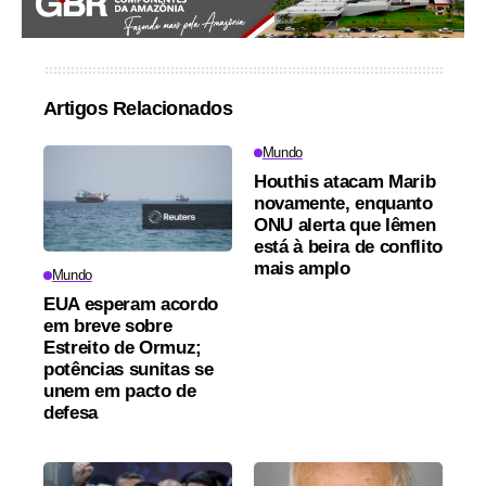
Artigos Relacionados
Mundo
Houthis atacam Marib
novamente, enquanto
ONU alerta que Iêmen
está à beira de conflito
mais amplo
Mundo
EUA esperam acordo
em breve sobre
Estreito de Ormuz;
potências sunitas se
unem em pacto de
defesa