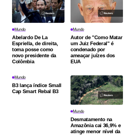
Mundo
Mundo
Abelardo De La
Autor de "Como Matar
Espriella, de direita,
um Juiz Federal" é
toma posse como
condenado por
novo presidente da
ameaçar juízes dos
Colômbia
EUA
Mundo
B3 lança índice Small
Cap Smart Rebal B3
Mundo
Desmatamento na
Amazônia cai 36,9% e
atinge menor nível da