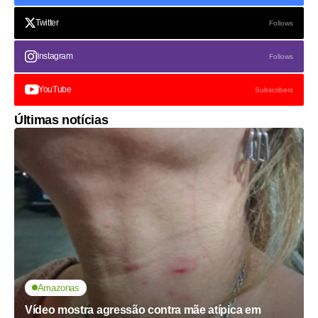
Twitter
Follows
Instagram
Follows
YouTube
Subscribers
Últimas notícias
Amazonas
Vídeo mostra agressão contra mãe atípica em