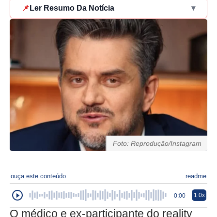
📌
Ler Resumo Da Notícia
▾
Foto: Reprodução/Instagram
ouça este conteúdo
readme
1.0x
0:00
O médico e ex-participante do reality