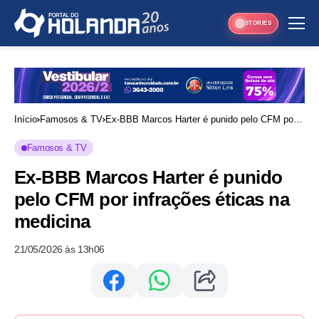
STORIES
Início
Famosos & TV
Ex-BBB Marcos Harter é punido pelo CFM por
infrações éticas na medicina
Famosos & TV
Ex-BBB Marcos Harter é punido
pelo CFM por infrações éticas na
medicina
21/05/2026 às 13h06