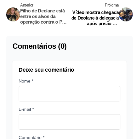
Anterior
Próxima
Filho de Deolane está
Vídeo mostra chegada
entre os alvos da
de Deolane à delegacia
operação contra o PCC
após prisão em
que prendeu a
operação contra o PCC
influencer
Comentários (0)
Deixe seu comentário
Nome *
E-mail *
Comentário *