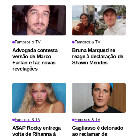
Famosos & TV
Famosos & TV
Advogada contesta
Bruna Marquezine
versão de Marco
reage à declaração de
Furlan e faz novas
Shawn Mendes
revelações
Famosos & TV
Famosos & TV
A$AP Rocky entrega
Gagliasso é detonado
volta de Rihanna à
ao reclamar de