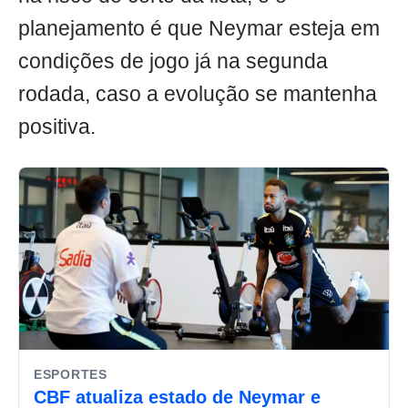
planejamento é que Neymar esteja em
condições de jogo já na segunda
rodada, caso a evolução se mantenha
positiva.
ESPORTES
CBF atualiza estado de Neymar e