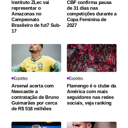
Instituto ZLec vai
CBF confirma pausa
representar o
de 31 dias nas
Amazonas no
competições durante a
Campeonato
Copa Feminina de
Brasileiro de fut7 Sub-
2027
17
Esportes
Esportes
Arsenal acerta com
Flamengo é o clube da
Newcastle a
América com mais
contratação de Bruno
seguidores nas redes
Guimarães por cerca
sociais, veja ranking
de R$ 518 milhões