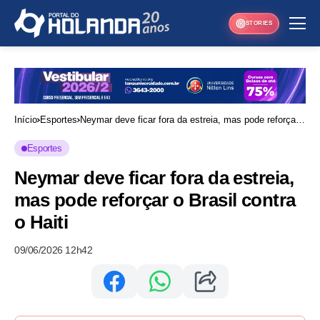
STORIES
Início
Esportes
Neymar deve ficar fora da estreia, mas pode reforçar
o Brasil contra o Haiti
Esportes
Neymar deve ficar fora da estreia,
mas pode reforçar o Brasil contra
o Haiti
09/06/2026 12h42