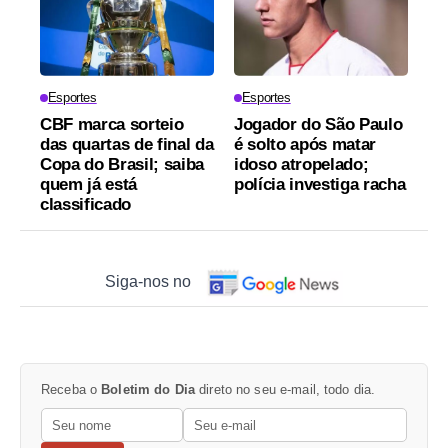
Esportes
Esportes
CBF marca sorteio
Jogador do São Paulo
das quartas de final da
é solto após matar
Copa do Brasil; saiba
idoso atropelado;
quem já está
polícia investiga racha
classificado
Siga-nos no
Receba o
Boletim do Dia
direto no seu e-mail, todo dia.