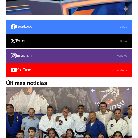
Facebook
Likes
Twitter
Follows
Instagram
Follows
YouTube
Subscribers
Últimas notícias