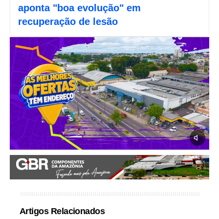
aponta "boa evolução" em
recuperação de lesão
Artigos Relacionados