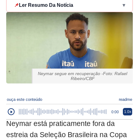
📌
Ler Resumo Da Notícia
▾
Neymar segue em recuperação -Foto: Rafael
Ribeiro/CBF
ouça este conteúdo
readme
1.0x
0:00
Neymar está praticamente fora da
estreia da Seleção Brasileira na Copa