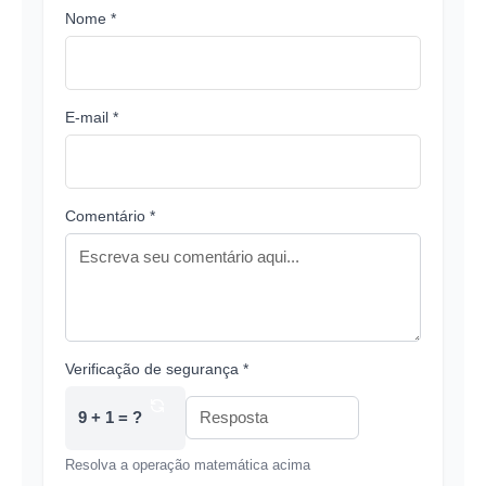
Nome *
E-mail *
Comentário *
Verificação de segurança *
9 + 1 = ?
Resolva a operação matemática acima