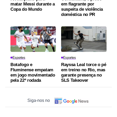
matar Messi durante a
em flagrante por
Copa do Mundo
suspeita de violência
doméstica no PR
Esportes
Esportes
Botafogo e
Rayssa Leal torce o pé
Fluminense empatam
em treino no Rio, mas
em jogo movimentado
garante presença no
pela 22ª rodada
SLS Takeover
Siga-nos no