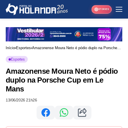
STORIES
Início
Esportes
Amazonense Moura Neto é pódio duplo na Porsche
Cup em Le Mans
Esportes
Amazonense Moura Neto é pódio
duplo na Porsche Cup em Le
Mans
13/06/2026 21h26