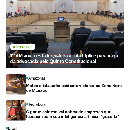
Amazonas
TJAM vota nesta terça-feira a lista tríplice para vaga
da advocacia pelo Quinto Constitucional
Amazonas
Motociclista sofre acidente violento na Zona Norte
de Manaus
Tecnologia
Gigante chinesa vai cobrar de empresas que
lucrarem com sua inteligência artificial "gratuita"
Brasil