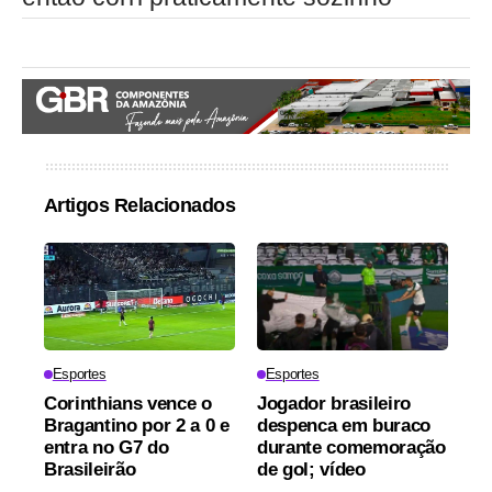
Artigos Relacionados
Esportes
Esportes
Corinthians vence o
Jogador brasileiro
Bragantino por 2 a 0 e
despenca em buraco
entra no G7 do
durante comemoração
Brasileirão
de gol; vídeo