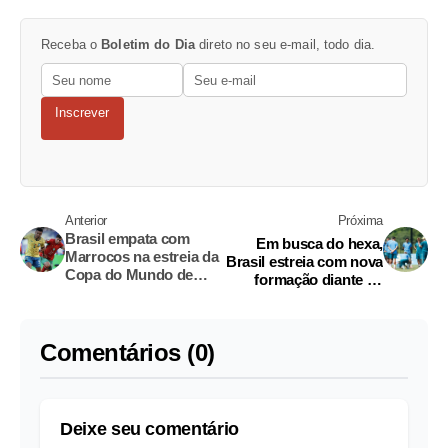
Receba o
Boletim do Dia
direto no seu e-mail, todo dia.
Inscrever
Anterior
Próxima
Brasil empata com
Em busca do hexa,
Marrocos na estreia da
Brasil estreia com nova
Copa do Mundo de
formação diante de
2026
Marrocos; confira
Comentários (0)
Deixe seu comentário