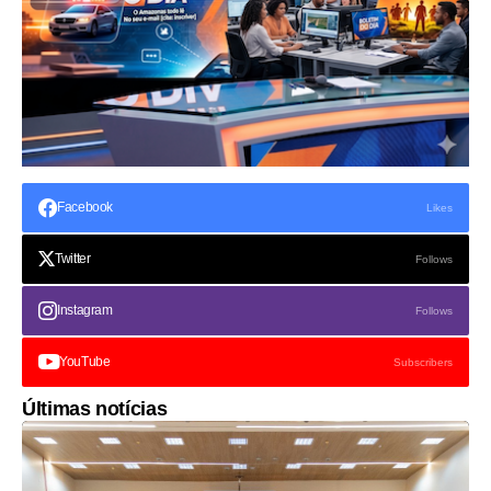
Facebook
Likes
Twitter
Follows
Instagram
Follows
YouTube
Subscribers
Últimas notícias