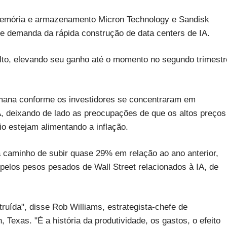
memória e armazenamento Micron Technology e Sandisk
e demanda da rápida construção de data centers de IA.
lto, elevando seu ganho até o momento no segundo trimestr
mana conforme os investidores se concentraram em
A, deixando de lado as preocupações de que os altos preços
io estejam alimentando a inflação.
a caminho de subir quase 29% em relação ao ano anterior,
elos pesos pesados de Wall Street relacionados à IA, de
ruída", disse Rob Williams, estrategista-chefe de
Texas. "É a história da produtividade, os gastos, o efeito