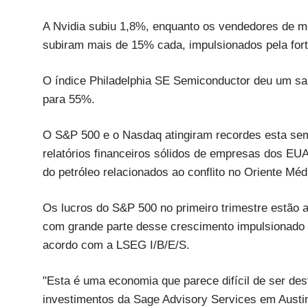
A Nvidia subiu 1,8%, enquanto os vendedores de 
subiram mais de 15% cada, impulsionados pela fort
O índice Philadelphia SE Semiconductor deu um sa
para 55%.
O S&P 500 e o Nasdaq atingiram recordes esta se
relatórios financeiros sólidos de empresas dos EU
do petróleo relacionados ao conflito no Oriente Méd
Os lucros do S&P 500 no primeiro trimestre estão 
com grande parte desse crescimento impulsionado p
acordo com a LSEG I/B/E/S.
"Esta é uma economia que parece difícil de ser dest
investimentos da Sage Advisory Services em Austin, 