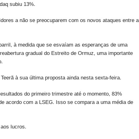
daq subiu 13%.
tidores a não se preocuparem com os novos ataques entre 
 barril, à medida que se esvaíam as esperanças de uma
a reabertura gradual do Estreito de Ormuz, uma importante
o.
erã à sua última proposta ainda nesta sexta-feira.
sultados do primeiro trimestre até o momento, 83%
, de acordo com a LSEG. Isso se compara a uma média de
aos lucros.