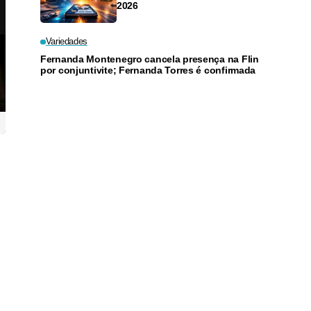
2026
Variedades
Fernanda Montenegro cancela presença na Flin
por conjuntivite; Fernanda Torres é confirmada