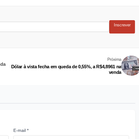
Inscrever
Próxima
nda
Dólar à vista fecha em queda de 0,55%, a R$4,8961 na
venda
E-mail *