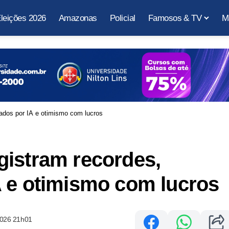
leições 2026
Amazonas
Policial
Famosos & TV
M
ados por IA e otimismo com lucros
gistram recordes,
A e otimismo com lucros
2026 21h01