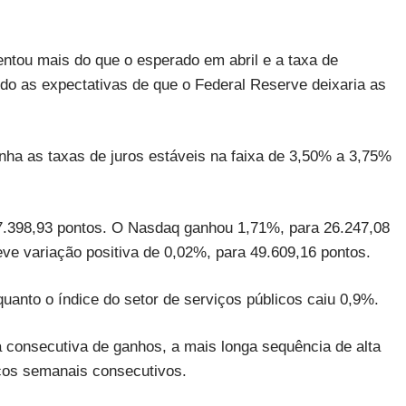
ou mais do que o esperado em abril e a taxa de
o as expectativas de que o Federal Reserve deixaria as
ha as taxas de juros estáveis na faixa de 3,50% a 3,75%
.398,93 pontos. O Nasdaq ganhou 1,71%, para 26.247,08
ve variação positiva de 0,02%, para 49.609,16 pontos.
uanto o índice do setor de serviços públicos caiu 0,9%.
consecutiva de ganhos, a mais longa sequência de alta
ços semanais consecutivos.