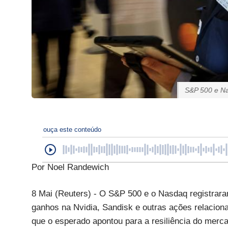
S&P 500 e Na
ouça este conteúdo
Por Noel Randewich
8 Mai (Reuters) - O S&P 500 e o Nasdaq registraram
ganhos na Nvidia, Sandisk e outras ações relacion
que o esperado apontou para a resiliência do merca