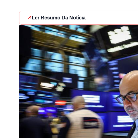
📌
Ler Resumo Da Notícia