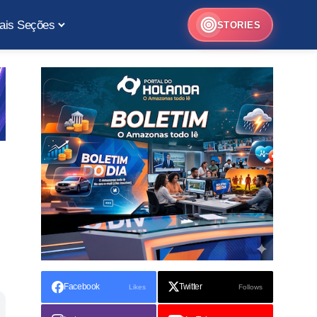
ais Seções
STORIES
Facebook
Twitter
Likes
Follows