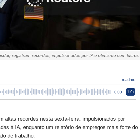
sdaq registram recordes, impulsionados por IA e otimismo com lucros
readme
1.0x
0:00
 altas recordes nesta sexta-feira, impulsionados por
adas à IA, enquanto um relatório de empregos mais forte do
do de trabalho.