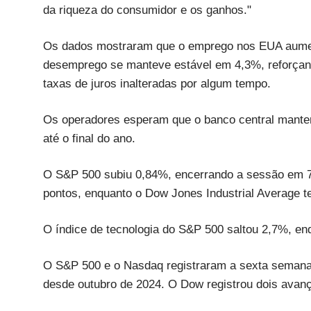
da riqueza do consumidor e os ganhos."
Os dados mostraram que o emprego nos EUA aument
desemprego se manteve estável em 4,3%, reforçand
taxas de juros inalteradas por algum tempo.
Os operadores esperam que o banco central manten
até o final do ano.
O S&P 500 subiu 0,84%, encerrando a sessão em 7
pontos, enquanto o Dow Jones Industrial Average te
O índice de tecnologia do S&P 500 saltou 2,7%, enq
O S&P 500 e o Nasdaq registraram a sexta semana 
desde outubro de 2024. O Dow registrou dois avan