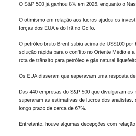
O S&P 500 já ganhou 8% em 2026, enquanto o Nas
O otimismo em relação aos lucros ajudou os inves
forças dos EUA e do Irã no Golfo.
O petróleo bruto Brent subiu acima de US$100 por
solução rápida para o conflito no Oriente Médio e 
rota de trânsito para petróleo e gás natural liquefeit
Os EUA disseram que esperavam uma resposta de Te
Das 440 empresas do S&P 500 que divulgaram os re
superaram as estimativas de lucros dos analistas
longo prazo de cerca de 67%.
Entretanto, houve algumas decepções com relação 