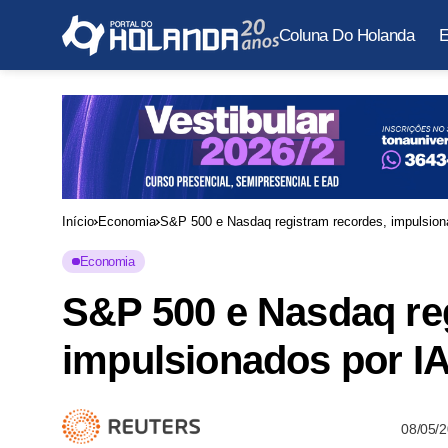
Coluna Do Holanda
E
Início
Economia
S&P 500 e Nasdaq registram recordes, impulsion
Economia
S&P 500 e Nasdaq re
impulsionados por I
08/05/