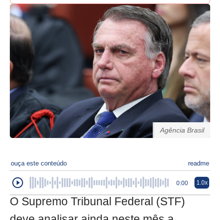
Agência Brasil
ouça este conteúdo
readme
1.0x
0:00
O Supremo Tribunal Federal (STF)
deve analisar ainda neste mês a