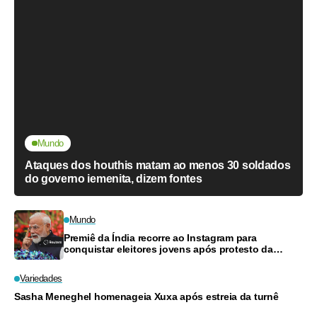
Mundo
Ataques dos houthis matam ao menos 30 soldados
do governo iemenita, dizem fontes
Mundo
Premiê da Índia recorre ao Instagram para
conquistar eleitores jovens após protesto da
Geração Z
Variedades
Sasha Meneghel homenageia Xuxa após estreia da turnê