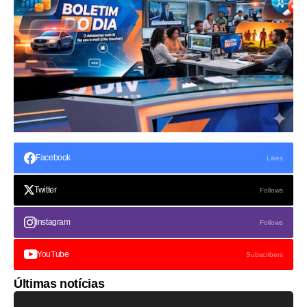
Facebook
Likes
Twitter
Follows
Instagram
Follows
YouTube
Subscribers
Últimas notícias