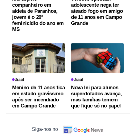
companheiro em
adolescente nega ter
aldeia de Paranhos,
ateado fogo em amigo
jovem é o 20º
de 11 anos em Campo
feminicídio do ano em
Grande
MS
Brasil
Brasil
Menino de 11 anos fica
Nova lei para alunos
em estado gravíssimo
superdotados avança,
após ser incendiado
mas famílias temem
em Campo Grande
que fique só no papel
Siga-nos no