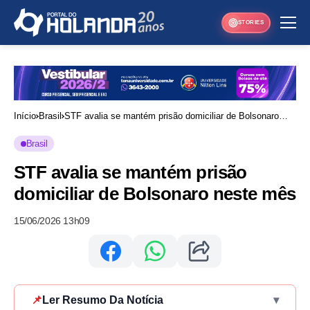
STORIES
Início
Brasil
STF avalia se mantém prisão domiciliar de Bolsonaro
neste mês
Brasil
STF avalia se mantém prisão
domiciliar de Bolsonaro neste mês
15/06/2026 13h09
📌
Ler Resumo Da Notícia
▾