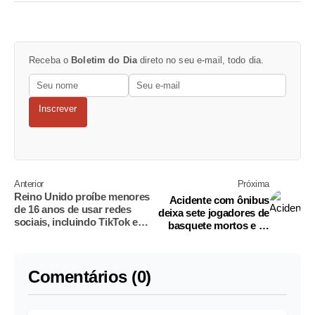
Receba o
Boletim do Dia
direto no seu e-mail, todo dia.
Inscrever
Anterior
Próxima
Reino Unido proíbe menores
Acidente com ônibus
de 16 anos de usar redes
deixa sete jogadores de
sociais, incluindo TikTok e
basquete mortos e 30
YouTube
feridos no Ceará
Comentários (0)