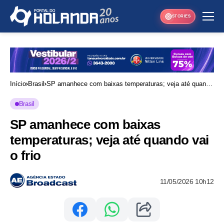
STORIES
Início
Brasil
SP amanhece com baixas temperaturas; veja até quando
vai o frio
Brasil
SP amanhece com baixas
temperaturas; veja até quando vai
o frio
11/05/2026 10h12