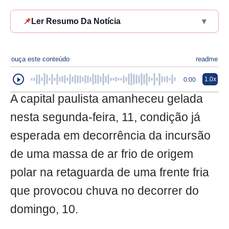
📌
Ler Resumo Da Notícia
▾
ouça este conteúdo
readme
1.0x
0:00
A capital paulista amanheceu gelada
nesta segunda-feira, 11, condição já
esperada em decorrência da incursão
de uma massa de ar frio de origem
polar na retaguarda de uma frente fria
que provocou chuva no decorrer do
domingo, 10.