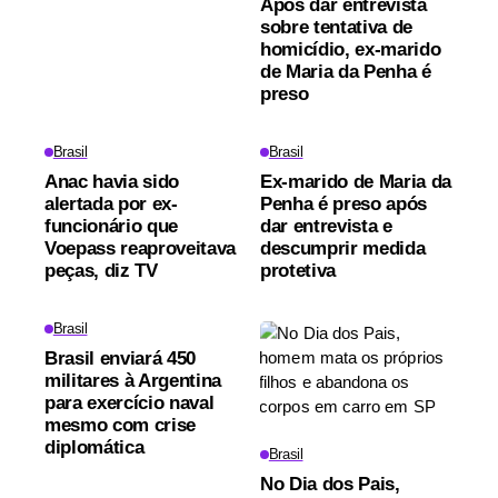
Após dar entrevista
sobre tentativa de
homicídio, ex-marido
de Maria da Penha é
preso
Brasil
Brasil
Anac havia sido
Ex-marido de Maria da
alertada por ex-
Penha é preso após
funcionário que
dar entrevista e
Voepass reaproveitava
descumprir medida
peças, diz TV
protetiva
Brasil
Brasil enviará 450
militares à Argentina
para exercício naval
mesmo com crise
diplomática
Brasil
No Dia dos Pais,