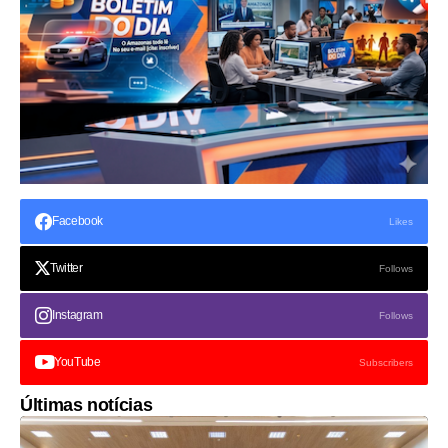
Facebook
Likes
Twitter
Follows
Instagram
Follows
YouTube
Subscribers
Últimas notícias