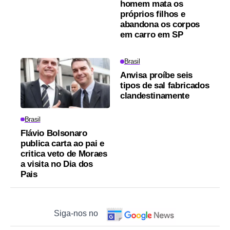
homem mata os
próprios filhos e
abandona os corpos
em carro em SP
Brasil
Anvisa proíbe seis
tipos de sal fabricados
clandestinamente
Brasil
Flávio Bolsonaro
publica carta ao pai e
critica veto de Moraes
a visita no Dia dos
Pais
Siga-nos no