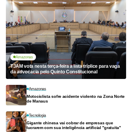
Amazonas
TJAM vota nesta terça-feira a lista tríplice para vaga
da advocacia pelo Quinto Constitucional
Amazonas
Motociclista sofre acidente violento na Zona Norte
de Manaus
Tecnologia
Gigante chinesa vai cobrar de empresas que
lucrarem com sua inteligência artificial "gratuita"