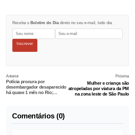
Receba o
Boletim do Dia
direto no seu e-mail, todo dia.
Inscrever
Anterior
Próxima
Polícia procura por
Mulher e criança são
desembargador desaparecido
atropeladas por viatura da PM
há quase 1 mês no Rio;
na zona leste de São Paulo
entenda o caso
Comentários (0)