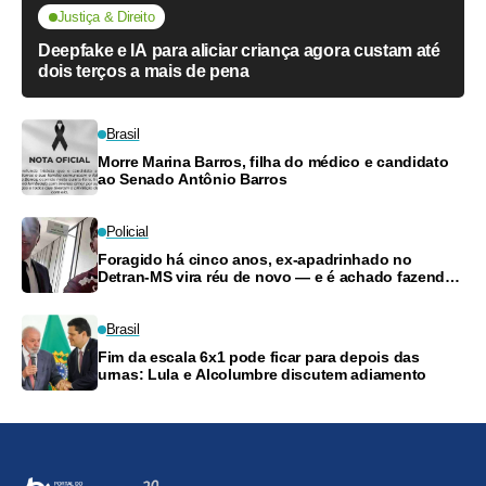
Justiça & Direito
Deepfake e IA para aliciar criança agora custam até
dois terços a mais de pena
Brasil
Morre Marina Barros, filha do médico e candidato
ao Senado Antônio Barros
Policial
Foragido há cinco anos, ex-apadrinhado no
Detran-MS vira réu de novo — e é achado fazendo
frete
Brasil
Fim da escala 6x1 pode ficar para depois das
urnas: Lula e Alcolumbre discutem adiamento