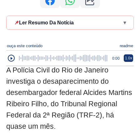
📌
Ler Resumo Da Notícia
▾
ouça este conteúdo
readme
1.0x
0:00
A Polícia Civil do Rio de Janeiro
investiga o desaparecimento do
desembargador federal Alcides Martins
Ribeiro Filho, do Tribunal Regional
Federal da 2ª Região (TRF-2), há
quase um mês.