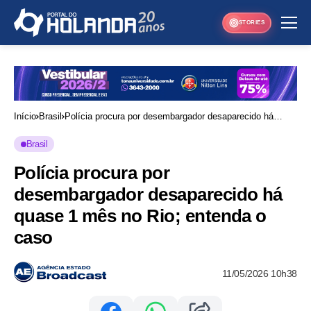
STORIES
Início
Brasil
Polícia procura por desembargador desaparecido há
quase 1 mês no Rio; entenda o caso
Brasil
Polícia procura por
desembargador desaparecido há
quase 1 mês no Rio; entenda o
caso
11/05/2026 10h38