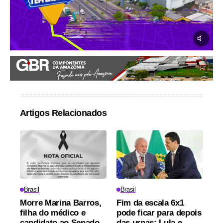
Artigos Relacionados
Brasil
Brasil
Morre Marina Barros,
Fim da escala 6x1
filha do médico e
pode ficar para depois
candidato ao Senado
das urnas: Lula e