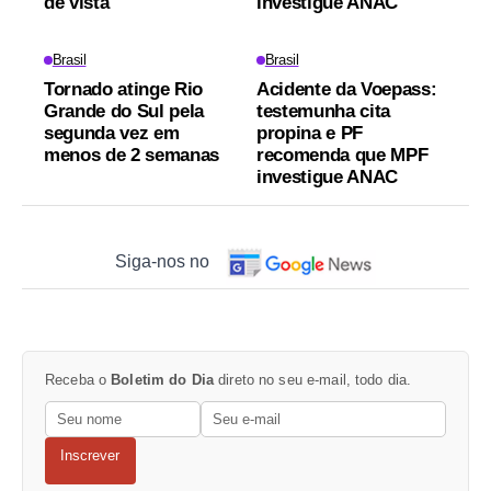
de vista
investigue ANAC
Brasil
Brasil
Tornado atinge Rio
Acidente da Voepass:
Grande do Sul pela
testemunha cita
segunda vez em
propina e PF
menos de 2 semanas
recomenda que MPF
investigue ANAC
Siga-nos no
Receba o
Boletim do Dia
direto no seu e-mail, todo dia.
Inscrever