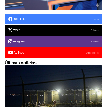
Facebook
Likes
Twitter
Follows
Instagram
Follows
YouTube
Subscribers
Últimas notícias