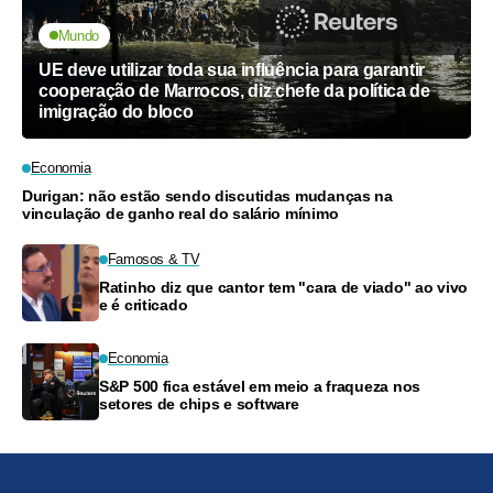
Mundo
UE deve utilizar toda sua influência para garantir
cooperação de Marrocos, diz chefe da política de
imigração do bloco
Economia
Durigan: não estão sendo discutidas mudanças na
vinculação de ganho real do salário mínimo
Famosos & TV
Ratinho diz que cantor tem "cara de viado" ao vivo
e é criticado
Economia
S&P 500 fica estável em meio a fraqueza nos
setores de chips e software