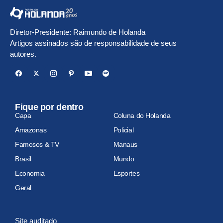
Diretor-Presidente: Raimundo de Holanda
Artigos assinados são de responsabilidade de seus
autores.
Fique por dentro
Capa
Coluna do Holanda
Amazonas
Policial
Famosos & TV
Manaus
Brasil
Mundo
Economia
Esportes
Geral
Site auditado