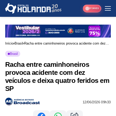
STORIES
Início
Brasil
Racha entre caminhoneiros provoca acidente com dez
veículos e deixa quatro feridos em SP
Brasil
Racha entre caminhoneiros
provoca acidente com dez
veículos e deixa quatro feridos em
SP
12/06/2026 09h33