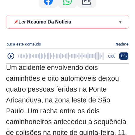
📌
Ler Resumo Da Notícia
▾
ouça este conteúdo
readme
1.0x
0:00
Um acidente envolvendo dois
caminhões e oito automóveis deixou
quatro pessoas feridas na Ponte
Aricanduva, na zona leste de São
Paulo. Um racha entre os dois
caminhoneiros antecedeu a sequência
de colisões na noite de quinta-feira, 11.