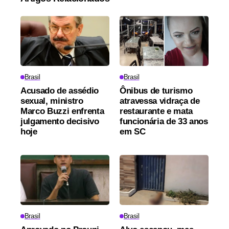
Brasil
Brasil
Acusado de assédio
Ônibus de turismo
sexual, ministro
atravessa vidraça de
Marco Buzzi enfrenta
restaurante e mata
julgamento decisivo
funcionária de 33 anos
hoje
em SC
Brasil
Brasil