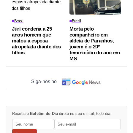
Brasil
Brasil
Júri condena a 25
Morta pelo
anos homem que
companheiro em
matou a esposa
aldeia de Paranhos,
atropelada diante dos
jovem é o 20º
filhos
feminicídio do ano em
MS
Siga-nos no
Receba o
Boletim do Dia
direto no seu e-mail, todo dia.