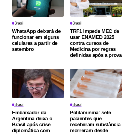
Brasil
Brasil
WhatsApp deixará de
TRF1 impede MEC de
funcionar em alguns
usar ENAMED 2025
celulares a partir de
contra cursos de
setembro
Medicina por regras
definidas após a prova
Brasil
Brasil
Embaixador da
Polilaminina: sete
Argentina deixa o
pacientes que
Brasil após crise
receberam substância
diplomática com
morreram desde