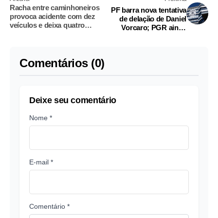
Racha entre caminhoneiros
PF barra nova tentativa
provoca acidente com dez
de delação de Daniel
veículos e deixa quatro
Vorcaro; PGR ainda
feridos em SP
analisa o caso
Comentários (0)
Deixe seu comentário
Nome *
E-mail *
Comentário *