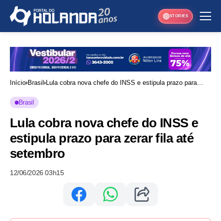
STORIES
Início
Brasil
Lula cobra nova chefe do INSS e estipula prazo para
zerar fila até setembro
Brasil
Lula cobra nova chefe do INSS e
estipula prazo para zerar fila até
setembro
12/06/2026 03h15