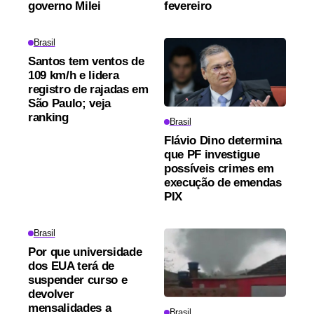
governo Milei
fevereiro
Brasil
Santos tem ventos de
109 km/h e lidera
registro de rajadas em
São Paulo; veja
ranking
Brasil
Flávio Dino determina
que PF investigue
possíveis crimes em
execução de emendas
PIX
Brasil
Por que universidade
dos EUA terá de
suspender curso e
devolver
mensalidades a
Brasil