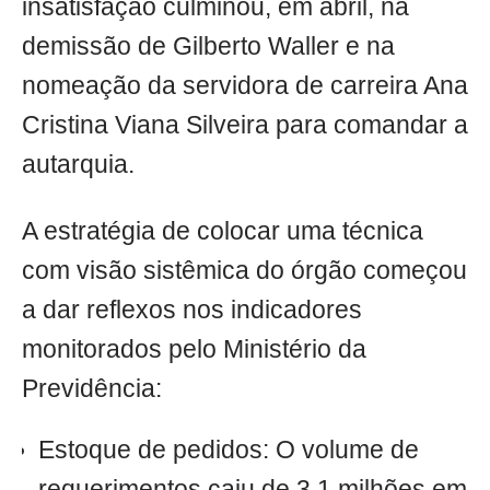
insatisfação culminou, em abril, na
demissão de Gilberto Waller e na
nomeação da servidora de carreira Ana
Cristina Viana Silveira para comandar a
autarquia.
A estratégia de colocar uma técnica
com visão sistêmica do órgão começou
a dar reflexos nos indicadores
monitorados pelo Ministério da
Previdência:
Estoque de pedidos: O volume de
requerimentos caiu de 3,1 milhões em