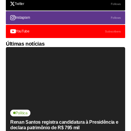
Twitter
Follows
Instagram
Follows
YouTube
Subscribers
Últimas notícias
Política
Renan Santos registra candidatura à Presidência e
declara patrimônio de R$ 795 mil