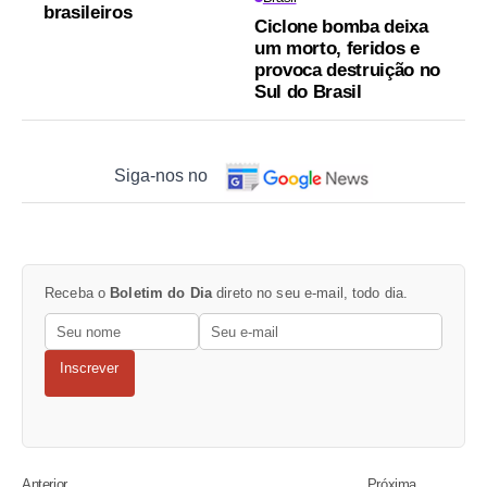
brasileiros
Ciclone bomba deixa
um morto, feridos e
provoca destruição no
Sul do Brasil
Siga-nos no
Receba o
Boletim do Dia
direto no seu e-mail, todo dia.
Inscrever
Anterior
Próxima