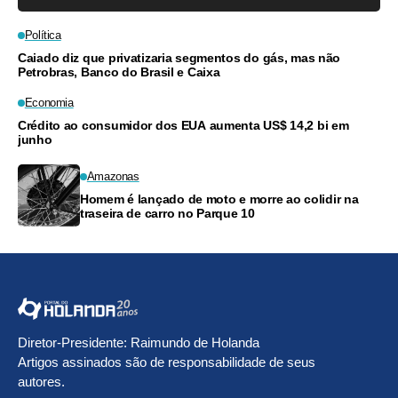
Política
Caiado diz que privatizaria segmentos do gás, mas não
Petrobras, Banco do Brasil e Caixa
Economia
Crédito ao consumidor dos EUA aumenta US$ 14,2 bi em
junho
Amazonas
Homem é lançado de moto e morre ao colidir na
traseira de carro no Parque 10
Diretor-Presidente: Raimundo de Holanda
Artigos assinados são de responsabilidade de seus
autores.