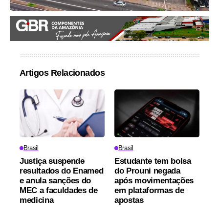
Artigos Relacionados
Brasil
Brasil
Justiça suspende
Estudante tem bolsa
resultados do Enamed
do Prouni negada
e anula sanções do
após movimentações
MEC a faculdades de
em plataformas de
medicina
apostas