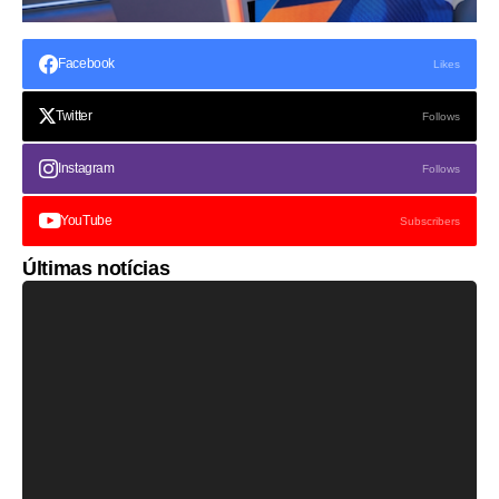
Facebook
Likes
Twitter
Follows
Instagram
Follows
YouTube
Subscribers
Últimas notícias