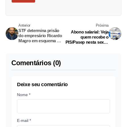
Anterior
Próxima
STF determina prisão
Abono salarial: Veja
do empresário Ricardo
quem recebe o
Magro em esquema de
PIS/Pasep nesta sexta-
fraudes bilionárias
feira
Comentários (0)
Deixe seu comentário
Nome *
E-mail *