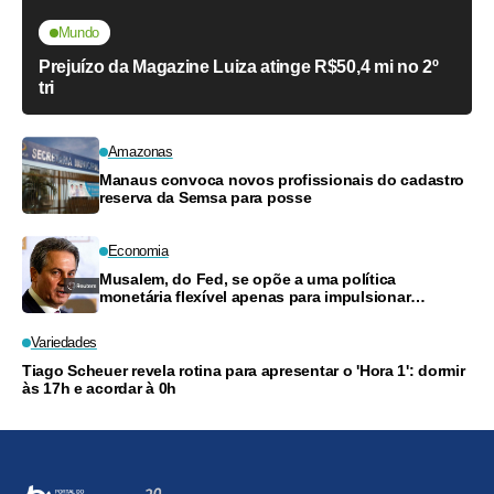
Mundo
Prejuízo da Magazine Luiza atinge R$50,4 mi no 2º
tri
Amazonas
Manaus convoca novos profissionais do cadastro
reserva da Semsa para posse
Economia
Musalem, do Fed, se opõe a uma política
monetária flexível apenas para impulsionar
produtividade
Variedades
Tiago Scheuer revela rotina para apresentar o 'Hora 1': dormir
às 17h e acordar à 0h