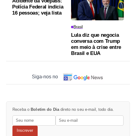
Acidente da Voepass:
Polícia Federal indicia
16 pessoas; veja lista
Brasil
Lula diz que negocia
conversa com Trump
em meio à crise entre
Brasil e EUA
Siga-nos no
Receba o
Boletim do Dia
direto no seu e-mail, todo dia.
Inscrever