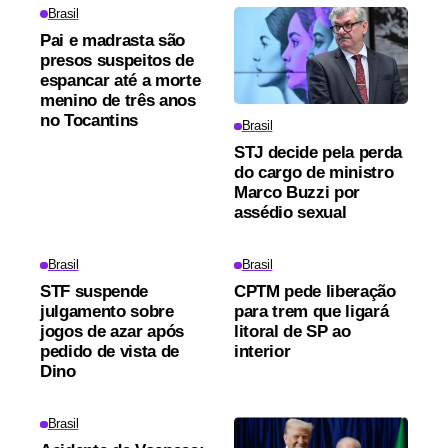
Brasil
Pai e madrasta são
presos suspeitos de
espancar até a morte
menino de três anos
no Tocantins
Brasil
STJ decide pela perda
do cargo de ministro
Marco Buzzi por
assédio sexual
Brasil
Brasil
STF suspende
CPTM pede liberação
julgamento sobre
para trem que ligará
jogos de azar após
litoral de SP ao
pedido de vista de
interior
Dino
Brasil