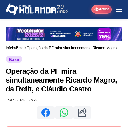
STORIES
Início
Brasil
Operação da PF mira simultaneamente Ricardo Magro,
da Refit, e Cláudio Castro
Brasil
Operação da PF mira
simultaneamente Ricardo Magro,
da Refit, e Cláudio Castro
15/05/2026 12h55