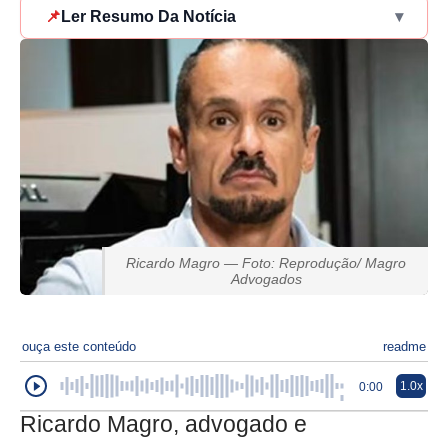
📌
Ler Resumo Da Notícia
▾
Ricardo Magro — Foto: Reprodução/ Magro
Advogados
ouça este conteúdo
readme
1.0x
0:00
Ricardo Magro, advogado e