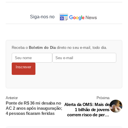
Siga-nos no
Receba o
Boletim do Dia
direto no seu e-mail, todo dia.
Inscrever
Anterior
Próxima
Ponte de R$ 36 mi desaba no
Alerta da OMS: Mais de
AC 2 anos após inauguração;
1 bilhão de jovens
4 pessoas ficaram feridas
correm risco de perda
auditiva permanente