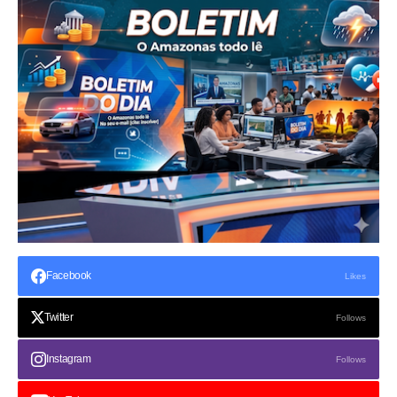
Facebook
Likes
Twitter
Follows
Instagram
Follows