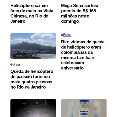
Helicóptero cai em
Mega-Sena sorteia
área de mata na Vista
prêmio de R$ 165
Chinesa, no Rio de
milhões neste
Janeiro
domingo
Brasil
Rio: vítimas de queda
de helicóptero eram
colombianas da
mesma família e
celebravam
Brasil
aniversário
Queda de helicóptero
de passeio turístico
mata quatro pessoas
no Rio de Janeiro