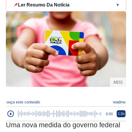
📌
Ler Resumo Da Notícia
▾
MDS
ouça este conteúdo
readme
1.0x
0:00
Uma nova medida do governo federal