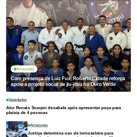
Amazonas
Com presença de Luiz Fux, Roberto Cidade reforça
apoio a projeto social de jiu-jitsu no Ouro Verde
Variedades
Ator Renato Scarpin desabafa após apresentar peça para
plateia de 4 pessoas
Amazonas
Justiça determina uso de tornozeleira para