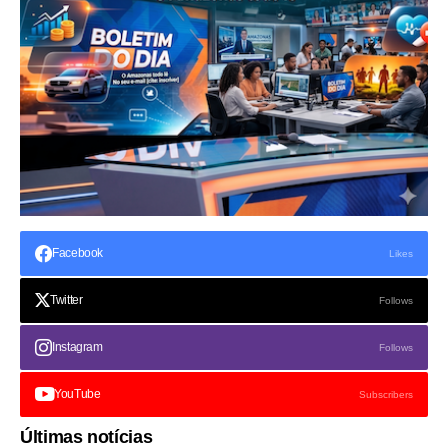
Facebook
Likes
Twitter
Follows
Instagram
Follows
YouTube
Subscribers
Últimas notícias