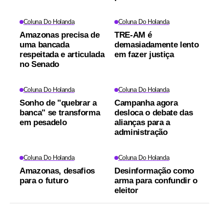
Coluna Do Holanda
Coluna Do Holanda
Amazonas precisa de
TRE-AM é
uma bancada
demasiadamente lento
respeitada e articulada
em fazer justiça
no Senado
Coluna Do Holanda
Coluna Do Holanda
Sonho de "quebrar a
Campanha agora
banca" se transforma
desloca o debate das
em pesadelo
alianças para a
administração
Coluna Do Holanda
Coluna Do Holanda
Amazonas, desafios
Desinformação como
para o futuro
arma para confundir o
eleitor