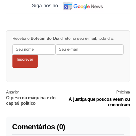
Siga-nos no
Receba o
Boletim do Dia
direto no seu e-mail, todo dia.
Inscrever
Anterior
Próxima
O peso da máquina e do
A justiça que poucos veem ou
capital político
encontram
Comentários (0)