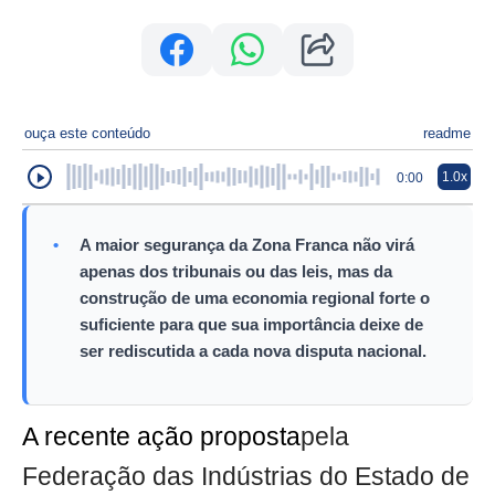
ouça este conteúdo
readme
1.0x
0:00
•
A maior segurança da Zona Franca não virá
apenas dos tribunais ou das leis, mas da
construção de uma economia regional forte o
suficiente para que sua importância deixe de
ser rediscutida a cada nova disputa nacional.
A recente ação proposta
pela
Federação das Indústrias do Estado de