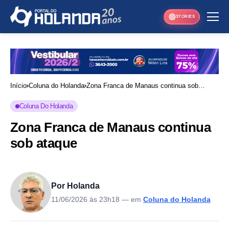
STORIES
Início
Coluna do Holanda
Zona Franca de Manaus continua sob
ataque
Coluna Do Holanda
Zona Franca de Manaus continua
sob ataque
Por Holanda
11/06/2026 às 23h18
— em
Coluna do Holanda