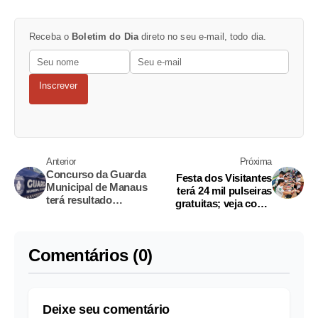
Receba o
Boletim do Dia
direto no seu e-mail, todo dia.
Inscrever
Anterior
Próxima
Concurso da Guarda
Festa dos Visitantes
Municipal de Manaus
terá 24 mil pulseiras
terá resultado
gratuitas; veja como
preliminar divulgado
garantir a sua
nesta terça
Comentários (0)
Deixe seu comentário