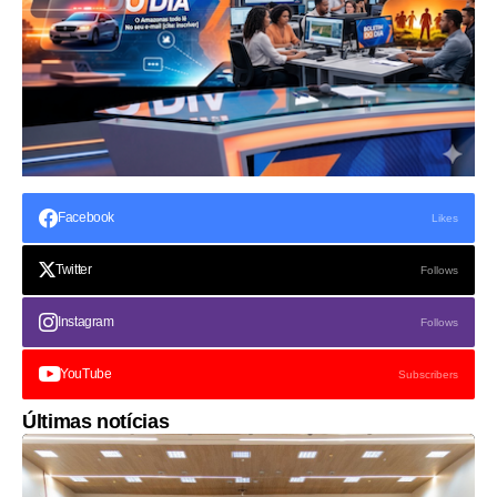
Facebook
Likes
Twitter
Follows
Instagram
Follows
YouTube
Subscribers
Últimas notícias