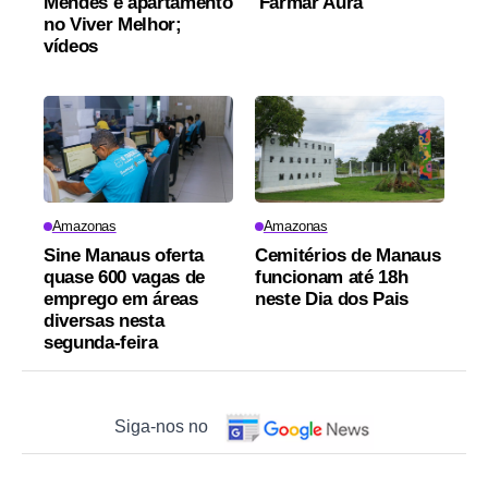
Mendes e apartamento
'Farmar Aura'
no Viver Melhor;
vídeos
Amazonas
Amazonas
Sine Manaus oferta
Cemitérios de Manaus
quase 600 vagas de
funcionam até 18h
emprego em áreas
neste Dia dos Pais
diversas nesta
segunda-feira
Siga-nos no