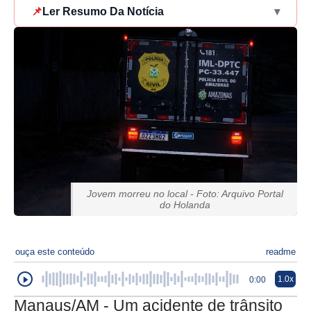
📌
Ler Resumo Da Notícia
▾
Jovem morreu no local - Foto: Arquivo Portal
do Holanda
ouça este conteúdo
readme
1.0x
0:00
Manaus/AM - Um acidente de trânsito