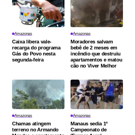
Amazonas
Amazonas
Caixa libera vale-
Moradores salvam
recarga do programa
bebê de 2 meses em
Gás do Povo nesta
incêndio que destruiu
segunda-feira
apartamentos e matou
cão no Viver Melhor
Amazonas
Amazonas
Chamas atingem
Manaus sedia 1º
terreno no Armando
Campeonato de