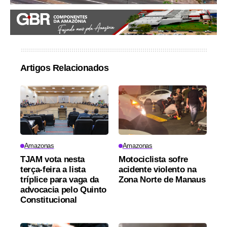
Artigos Relacionados
Amazonas
Amazonas
TJAM vota nesta
Motociclista sofre
terça-feira a lista
acidente violento na
tríplice para vaga da
Zona Norte de Manaus
advocacia pelo Quinto
Constitucional