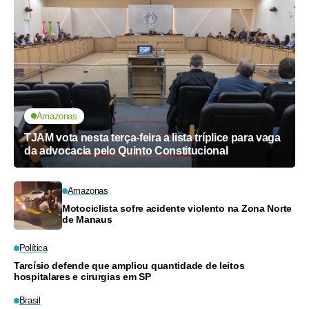
Amazonas
TJAM vota nesta terça-feira a lista tríplice para vaga
da advocacia pelo Quinto Constitucional
Amazonas
Motociclista sofre acidente violento na Zona Norte
de Manaus
Política
Tarcísio defende que ampliou quantidade de leitos
hospitalares e cirurgias em SP
Brasil