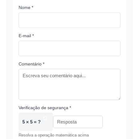
Nome *
E-mail *
Comentário *
Verificação de segurança *
5 × 5 = ?
Resolva a operação matemática acima