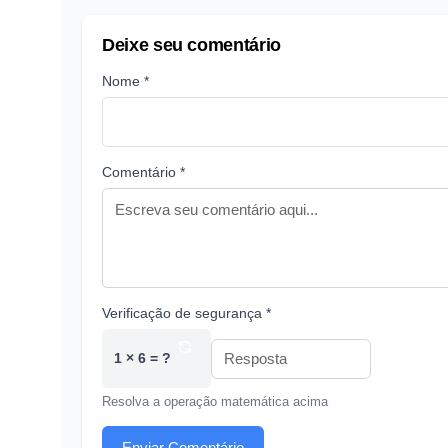
Deixe seu comentário
Nome *
Comentário *
Verificação de segurança *
1 × 6 = ?
Resolva a operação matemática acima
Enviar Comentário