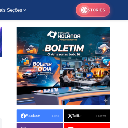
ais Seções
STORIES
Facebook
Twitter
Likes
Follows