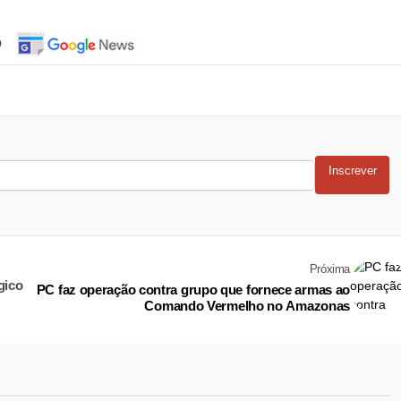
o
Inscrever
Próxima
gico
PC faz operação contra grupo que fornece armas ao
Comando Vermelho no Amazonas