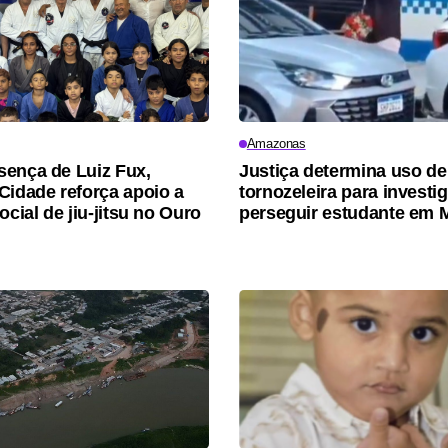
Amazonas
ença de Luiz Fux,
Justiça determina uso de
Cidade reforça apoio a
tornozeleira para investi
ocial de jiu-jitsu no Ouro
perseguir estudante em