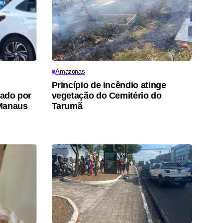
Amazonas
Princípio de incêndio atinge
gado por
vegetação do Cemitério do
 Manaus
Tarumã