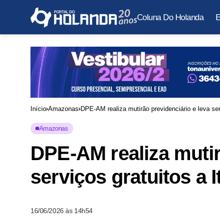
Coluna Do Holanda
E
Início
Amazonas
DPE-AM realiza mutirão previdenciário e leva serv
Amazonas
DPE-AM realiza mutir
serviços gratuitos a I
16/06/2026 às 14h54