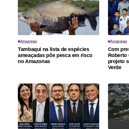
Amazonas
Amazonas
Tambaqui na lista de espécies
Com pres
ameaçadas põe pesca em risco
Roberto 
no Amazonas
projeto s
Verde