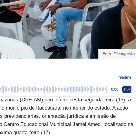
Foto: Divulgação
readme
1.0x
0:00
azonas (DPE-AM) deu início, nesta segunda-feira (15), à
 município de Itacoatiara, no interior do estado. A ação
 previdenciárias, orientação jurídica e emissão de
o Centro Educacional Municipal Jamel Amed, localizado na
xima quarta-feira (17).