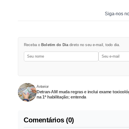
Siga-nos n
Receba o
Boletim do Dia
direto no seu e-mail, todo dia.
Anterior
Detran-AM muda regras e inclui exame toxicoló
na 1ª habilitação; entenda
Comentários (0)