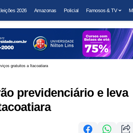
leições 2026
Amazonas
Policial
Famosos & TV
M
iços gratuitos a Itacoatiara
ão previdenciário e leva
tacoatiara