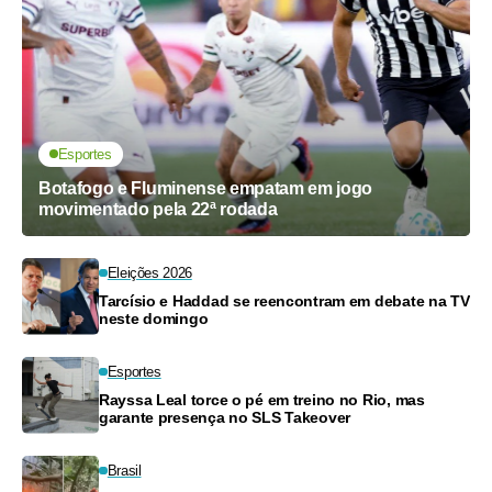
Esportes
Botafogo e Fluminense empatam em jogo
movimentado pela 22ª rodada
Eleições 2026
Tarcísio e Haddad se reencontram em debate na TV
neste domingo
Esportes
Rayssa Leal torce o pé em treino no Rio, mas
garante presença no SLS Takeover
Brasil