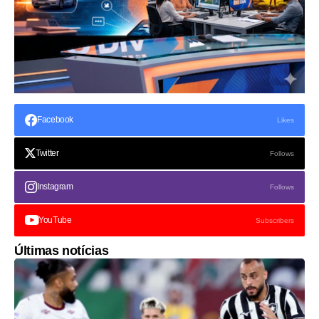
Facebook
Likes
Twitter
Follows
Instagram
Follows
YouTube
Subscribers
Últimas notícias