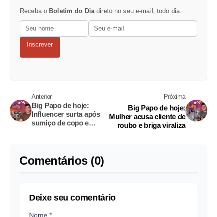
Receba o
Boletim do Dia
direto no seu e-mail, todo dia.
Inscrever
Anterior
Próxima
Big Papo de hoje:
Big Papo de hoje:
Influencer surta após
Mulher acusa cliente de
sumiço de copo e
roubo e briga viraliza
viraliza
Comentários (0)
Deixe seu comentário
Nome *