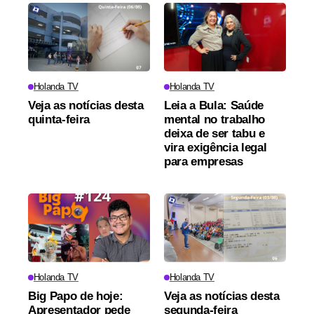
Holanda TV
Holanda TV
Veja as notícias desta
Leia a Bula: Saúde
quinta-feira
mental no trabalho
deixa de ser tabu e
vira exigência legal
para empresas
Holanda TV
Holanda TV
Big Papo de hoje:
Veja as notícias desta
Apresentador pede
segunda-feira