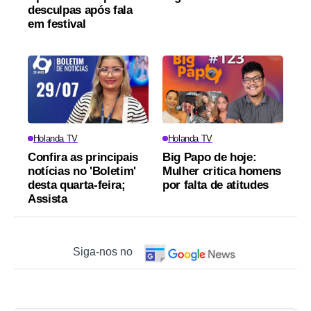
desculpas após fala
em festival
Holanda TV
Holanda TV
Confira as principais
Big Papo de hoje:
notícias no 'Boletim'
Mulher critica homens
desta quarta-feira;
por falta de atitudes
Assista
Siga-nos no