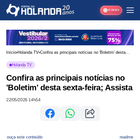
STORIES
Início
Holanda TV
Confira as principais notícias no 'Boletim' desta
sexta-feira; Assista
Holanda TV
Confira as principais notícias no
'Boletim' desta sexta-feira; Assista
22/05/2026 14h54
ouça este conteúdo
readme