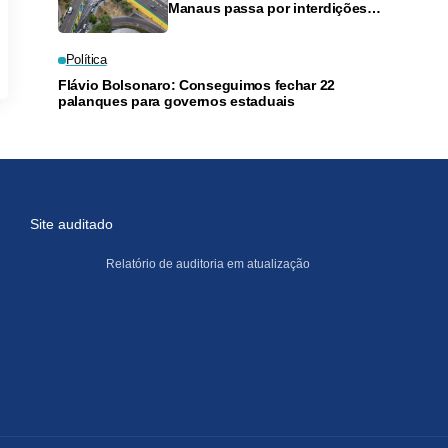
Manaus passa por interdições
neste domingo
Política
Flávio Bolsonaro: Conseguimos fechar 22
palanques para governos estaduais
Site auditado
Relatório de auditoria em atualização