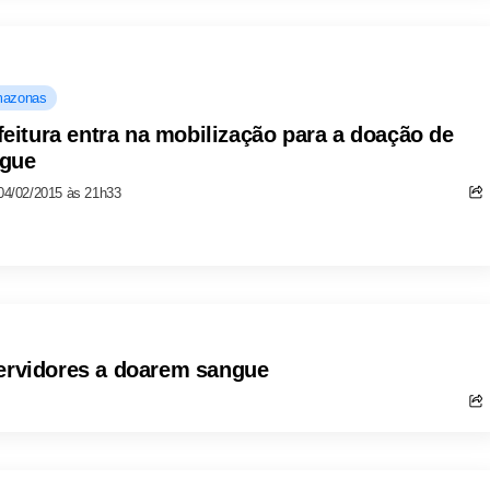
azonas
feitura entra na mobilização para a doação de
gue
04/02/2015 às 21h33
servidores a doarem sangue