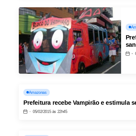
Am
Pre
san
Amazonas
Prefeitura recebe Vampirão e estimula 
05/02/2015 às 22h45