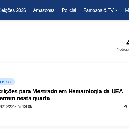
leições 2026
Amazonas
Policial
Famosos & TV
M
Notíci
azonas
crições para Mestrado em Hematologia da UEA
erram nesta quarta
29/10/2018 às 13h05