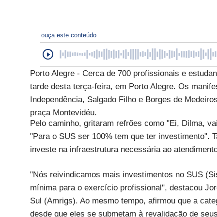
ouça este conteúdo
Porto Alegre - Cerca de 700 profissionais e estud
tarde desta terça-feira, em Porto Alegre. Os mani
Independência, Salgado Filho e Borges de Medeiros,
praça Montevidéu.
Pelo caminho, gritaram refrões como "Ei, Dilma, va
"Para o SUS ser 100% tem que ter investimento".
investe na infraestrutura necessária ao atendiment
"Nós reivindicamos mais investimentos no SUS (Si
mínima para o exercício profissional", destacou Jo
Sul (Amrigs). Ao mesmo tempo, afirmou que a categ
desde que eles se submetam à revalidação de seus 