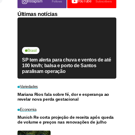
Instagram
YouTube
Follows
Subscribers
Últimas notícias
Brasil
SP tem alerta para chuva e ventos de até
100 km/h; balsa e porto de Santos
paralisam operação
Variedades
Mariana Rios fala sobre fé, dor e esperança ao
revelar nova perda gestacional
Economia
Munich Re corta projeção de receita após queda
de volume e preços nas renovações de julho