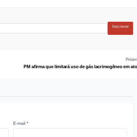
Inscrever
Próxi
PM afirma que limitará uso de gás lacrimogêneo em at
E-mail *