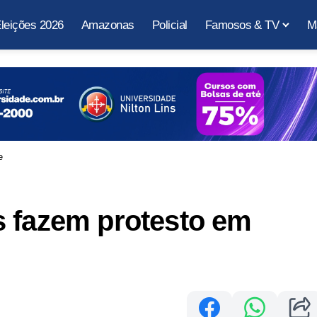
leições 2026
Amazonas
Policial
Famosos & TV
M
e
s fazem protesto em