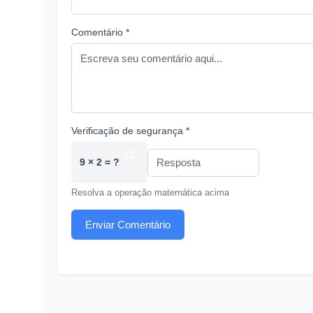
Comentário *
Verificação de segurança *
9 × 2 = ?
Resolva a operação matemática acima
Enviar Comentário