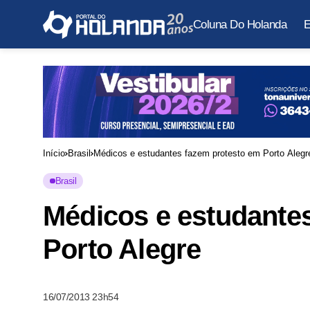
Coluna Do Holanda
E
Início
Brasil
Médicos e estudantes fazem protesto em Porto Alegr
Brasil
Médicos e estudante
Porto Alegre
16/07/2013 23h54