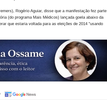
emers), Rogério Aguiar, disse que a manifestação fez parte
ória (do programa Mais Médicos) lançada goela abaixo da
erar que estaria voltada para as eleições de 2014 "usando
o