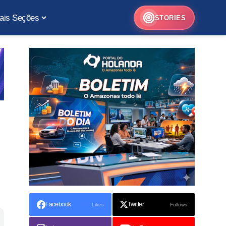
ais Seções
STORIES
Facebook
Twitter
Likes
Follows