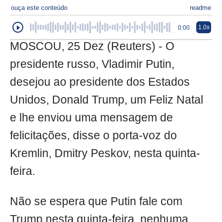
ouça este conteúdo
readme
1.0x
0:00
MOSCOU, 25 Dez (Reuters) - O
presidente russo, Vladimir Putin,
desejou ao presidente dos Estados
Unidos, Donald Trump, um Feliz Natal
e lhe enviou uma mensagem de
felicitações, disse o porta-voz do
Kremlin, Dmitry Peskov, nesta quinta-
feira.
Não se espera que Putin fale com
Trump nesta quinta-feira, nenhuma