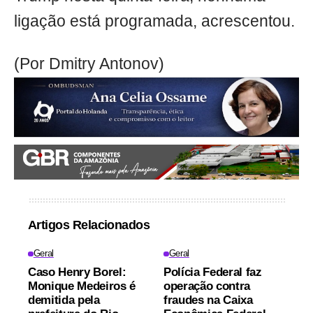
ligação está programada, acrescentou.
(Por Dmitry Antonov)
Artigos Relacionados
Geral
Geral
Caso Henry Borel:
Polícia Federal faz
Monique Medeiros é
operação contra
demitida pela
fraudes na Caixa