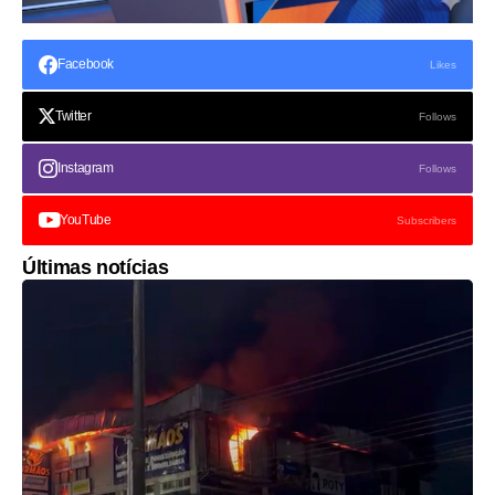
Facebook
Likes
Twitter
Follows
Instagram
Follows
YouTube
Subscribers
Últimas notícias