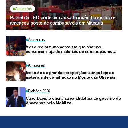
Amazonas
Painel de LED pode ter causado incêndio em loja e
ameaçou posto de combustíveis em Manaus
Amazonas
Vídeo registra momento em que chamas
consomem loja de materiais de construção no
Monte das Oliveiras
Amazonas
Incêndio de grandes proporções atinge loja de
materiais de construção no Monte das Oliveiras
Eleições 2026
Cabo Daciolo oficializa candidatura ao governo do
Amazonas pelo Mobiliza