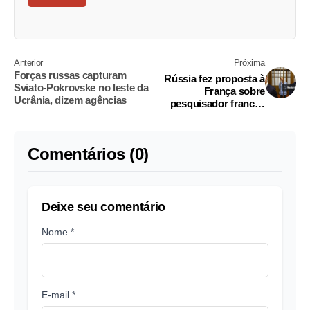
Anterior
Próxima
Forças russas capturam
Rússia fez proposta à
Sviato-Pokrovske no leste da
França sobre
Ucrânia, dizem agências
pesquisador francês
preso, diz Kremlin
Comentários (0)
Deixe seu comentário
Nome *
E-mail *