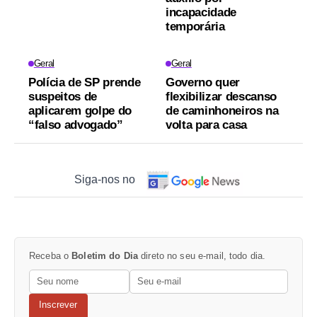
incapacidade
temporária
Geral
Geral
Polícia de SP prende
Governo quer
suspeitos de
flexibilizar descanso
aplicarem golpe do
de caminhoneiros na
“falso advogado”
volta para casa
Siga-nos no
Receba o
Boletim do Dia
direto no seu e-mail, todo dia.
Inscrever