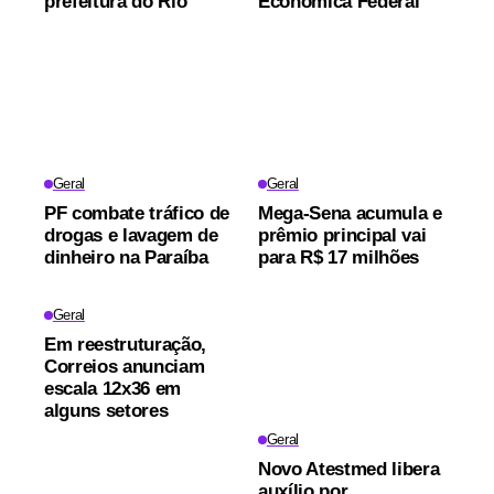
prefeitura do Rio
Econômica Federal
Geral
Geral
PF combate tráfico de
Mega-Sena acumula e
drogas e lavagem de
prêmio principal vai
dinheiro na Paraíba
para R$ 17 milhões
Geral
Em reestruturação,
Correios anunciam
escala 12x36 em
alguns setores
Geral
Novo Atestmed libera
auxílio por