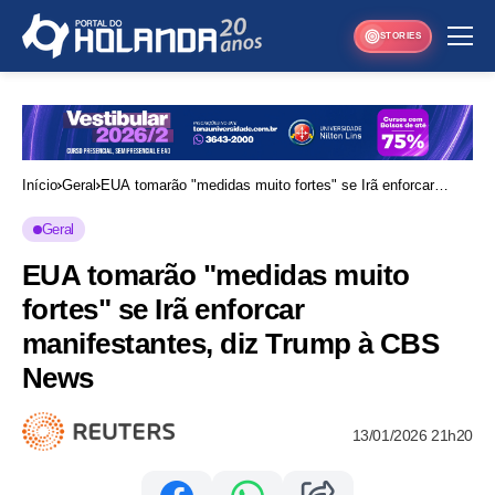
STORIES
Início
Geral
EUA tomarão "medidas muito fortes" se Irã enforcar
manifestantes, diz Trump à CBS News
Geral
EUA tomarão "medidas muito
fortes" se Irã enforcar
manifestantes, diz Trump à CBS
News
13/01/2026 21h20