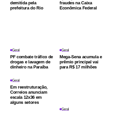
demitida pela
fraudes na Caixa
prefeitura do Rio
Econômica Federal
Geral
Geral
PF combate tráfico de
Mega-Sena acumula e
drogas e lavagem de
prêmio principal vai
dinheiro na Paraíba
para R$ 17 milhões
Geral
Em reestruturação,
Correios anunciam
escala 12x36 em
alguns setores
Geral