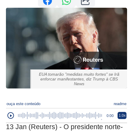
EUA tomarão "medidas muito fortes" se Irã
enforcar manifestantes, diz Trump à CBS
News
ouça este conteúdo
readme
1.0x
0:00
13 Jan (Reuters) - O presidente norte-