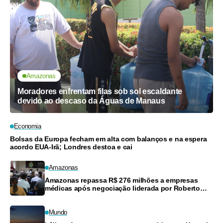
Amazonas
Moradores enfrentam filas sob sol escaldante
devido ao descaso da Águas de Manaus
Economia
Bolsas da Europa fecham em alta com balanços e na espera
acordo EUA-Irã; Londres destoa e cai
Amazonas
Amazonas repassa R$ 276 milhões a empresas
médicas após negociação liderada por Roberto
Cidade
Mundo