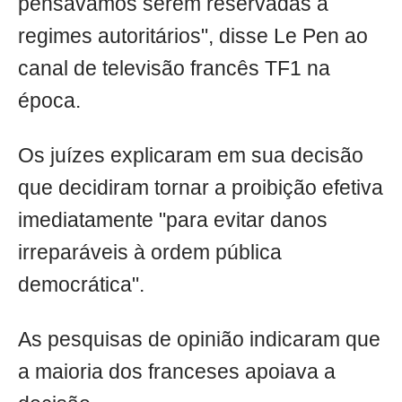
pensávamos serem reservadas a
regimes autoritários", disse Le Pen ao
canal de televisão francês TF1 na
época.
Os juízes explicaram em sua decisão
que decidiram tornar a proibição efetiva
imediatamente "para evitar danos
irreparáveis à ordem pública
democrática".
As pesquisas de opinião indicaram que
a maioria dos franceses apoiava a