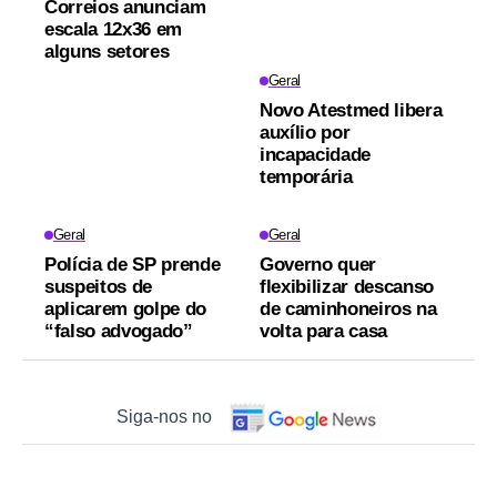
Correios anunciam
escala 12x36 em
alguns setores
Geral
Novo Atestmed libera
auxílio por
incapacidade
temporária
Geral
Geral
Polícia de SP prende
Governo quer
suspeitos de
flexibilizar descanso
aplicarem golpe do
de caminhoneiros na
“falso advogado”
volta para casa
Siga-nos no