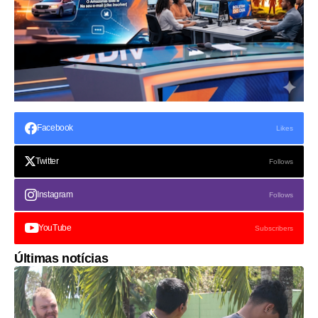
Facebook
Likes
Twitter
Follows
Instagram
Follows
YouTube
Subscribers
Últimas notícias