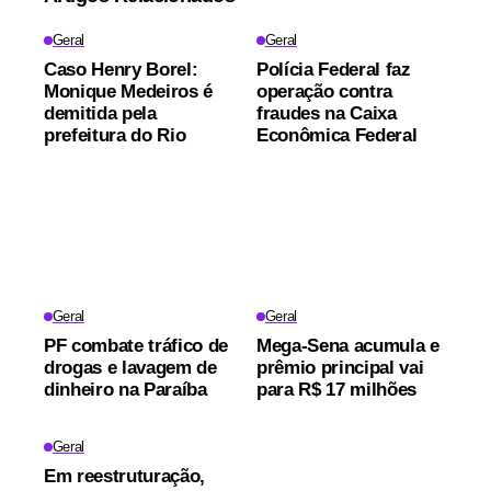
Geral
Geral
Caso Henry Borel:
Polícia Federal faz
Monique Medeiros é
operação contra
demitida pela
fraudes na Caixa
prefeitura do Rio
Econômica Federal
Geral
Geral
PF combate tráfico de
Mega-Sena acumula e
drogas e lavagem de
prêmio principal vai
dinheiro na Paraíba
para R$ 17 milhões
Geral
Em reestruturação,