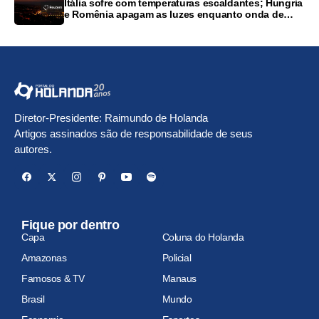
Itália sofre com temperaturas escaldantes; Hungria
e Romênia apagam as luzes enquanto onda de
calor castiga Europa
Diretor-Presidente: Raimundo de Holanda
Artigos assinados são de responsabilidade de seus
autores.
Fique por dentro
Capa
Coluna do Holanda
Amazonas
Policial
Famosos & TV
Manaus
Brasil
Mundo