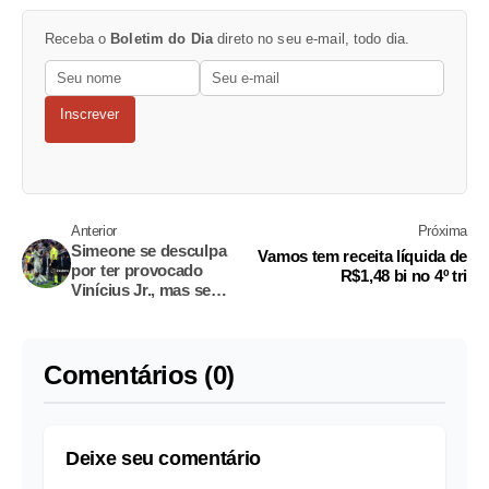
Receba o
Boletim do Dia
direto no seu e-mail, todo dia.
Inscrever
Anterior
Próxima
Simeone se desculpa
Vamos tem receita líquida de
por ter provocado
R$1,48 bi no 4º tri
Vinícius Jr., mas se
recusa a pedir perdão
Comentários (0)
Deixe seu comentário