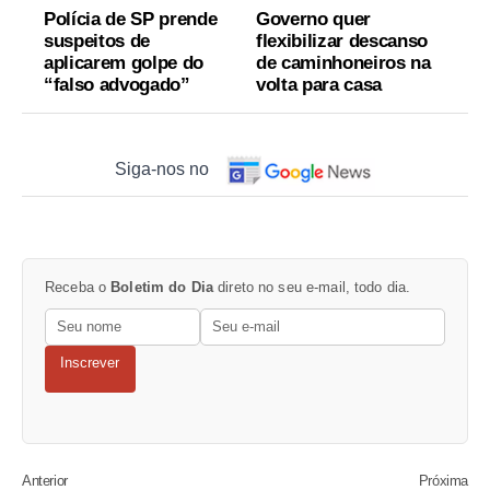
Polícia de SP prende
Governo quer
suspeitos de
flexibilizar descanso
aplicarem golpe do
de caminhoneiros na
“falso advogado”
volta para casa
Siga-nos no
Receba o
Boletim do Dia
direto no seu e-mail, todo dia.
Inscrever
Anterior
Próxima