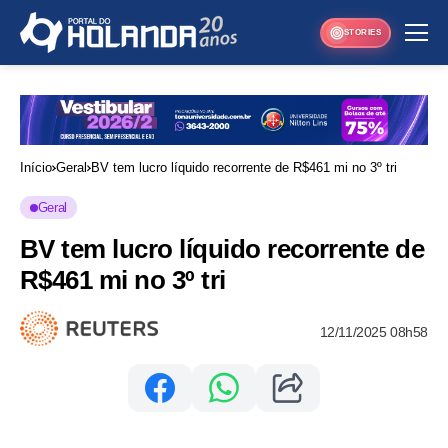
STORIES
Início
Geral
BV tem lucro líquido recorrente de R$461 mi no 3º tri
Geral
BV tem lucro líquido recorrente de
R$461 mi no 3º tri
12/11/2025 08h58