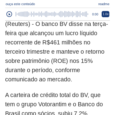
ouça este conteúdo
readme
1.0x
0:00
(Reuters) - O banco BV disse na terça-
feira que alcançou um lucro líquido
recorrente de R$461 milhões no
terceiro trimestre e manteve o retorno
sobre patrimônio (ROE) nos 15%
durante o período, conforme
comunicado ao mercado.
A carteira de crédito total do BV, que
tem o grupo Votorantim e o Banco do
Brasil como sócios, subiu 7,2%,