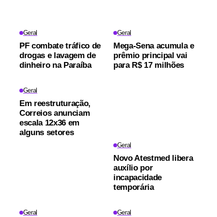
Geral
Geral
PF combate tráfico de
Mega-Sena acumula e
drogas e lavagem de
prêmio principal vai
dinheiro na Paraíba
para R$ 17 milhões
Geral
Em reestruturação,
Correios anunciam
escala 12x36 em
alguns setores
Geral
Novo Atestmed libera
auxílio por
incapacidade
temporária
Geral
Geral