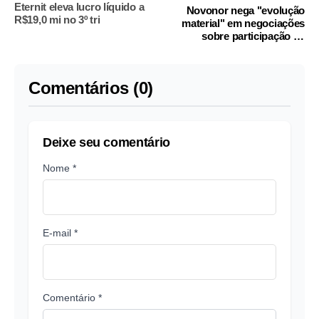
Eternit eleva lucro líquido a
Novonor nega "evolução
R$19,0 mi no 3º tri
material" em negociações
sobre participação na
Braskem
Comentários (0)
Deixe seu comentário
Nome *
E-mail *
Comentário *