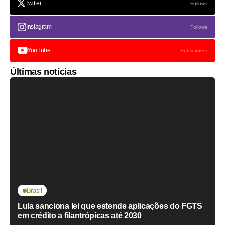
Twitter
Follows
Instagram
Follows
YouTube
Subscribers
Últimas notícias
Brasil
Lula sanciona lei que estende aplicações do FGTS
em crédito a filantrópicas até 2030