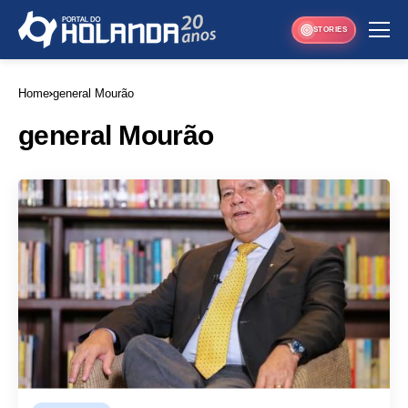
STORIES
Home
general Mourão
general Mourão