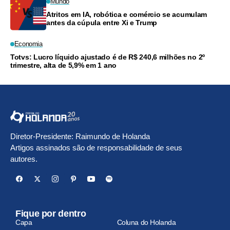
Mundo
Atritos em IA, robótica e comércio se acumulam
antes da cúpula entre Xi e Trump
Economia
Totvs: Lucro líquido ajustado é de R$ 240,6 milhões no 2º
trimestre, alta de 5,9% em 1 ano
Diretor-Presidente: Raimundo de Holanda
Artigos assinados são de responsabilidade de seus
autores.
Fique por dentro
Capa
Coluna do Holanda