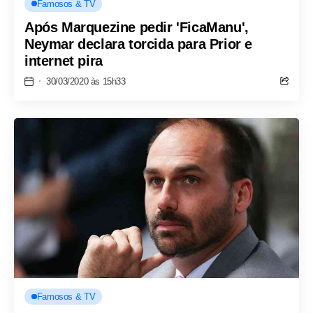
Famosos & TV
Após Marquezine pedir 'FicaManu',
Neymar declara torcida para Prior e
internet pira
30/03/2020 às 15h33
Famosos & TV