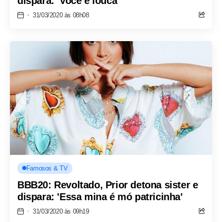
dispara: 'Você é louca'
31/03/2020 às 08h08
Famosos & TV
BBB20: Revoltado, Prior detona sister e
dispara: 'Essa mina é mó patricinha'
31/03/2020 às 09h19