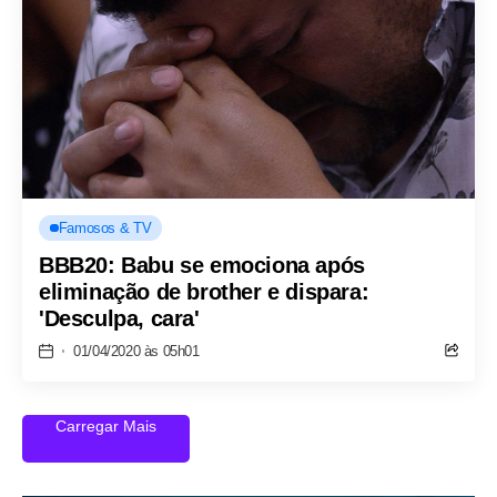
Famosos & TV
BBB20: Babu se emociona após
eliminação de brother e dispara:
'Desculpa, cara'
01/04/2020 às 05h01
Carregar Mais