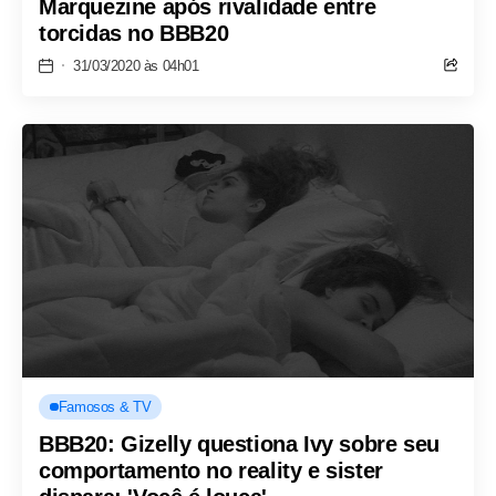
Marquezine após rivalidade entre
torcidas no BBB20
31/03/2020 às 04h01
Famosos & TV
BBB20: Gizelly questiona Ivy sobre seu
comportamento no reality e sister