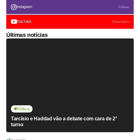
Instagram
Follows
YouTube
Subscribers
Últimas notícias
Política
Tarcísio e Haddad vão a debate com cara de 2°
turno