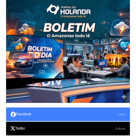
Facebook
Likes
Twitter
Follows