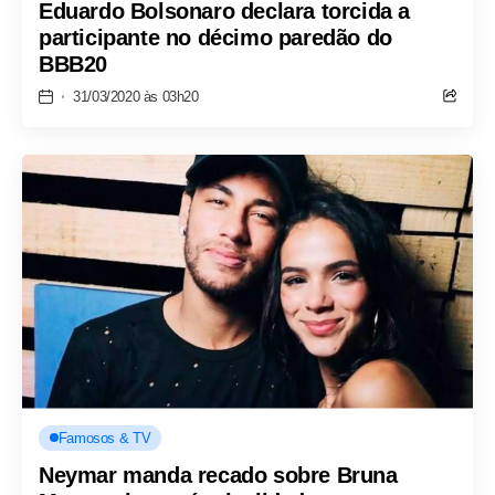
Eduardo Bolsonaro declara torcida a
participante no décimo paredão do
BBB20
31/03/2020 às 03h20
Famosos & TV
Neymar manda recado sobre Bruna