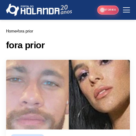
STORIES
Home
fora prior
fora prior