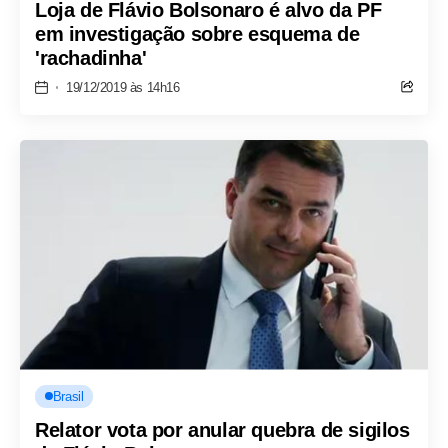
Loja de Flávio Bolsonaro é alvo da PF
em investigação sobre esquema de
'rachadinha'
19/12/2019 às 14h16
Brasil
Relator vota por anular quebra de sigilos