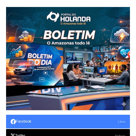
Facebook
Likes
Twitter
Follows