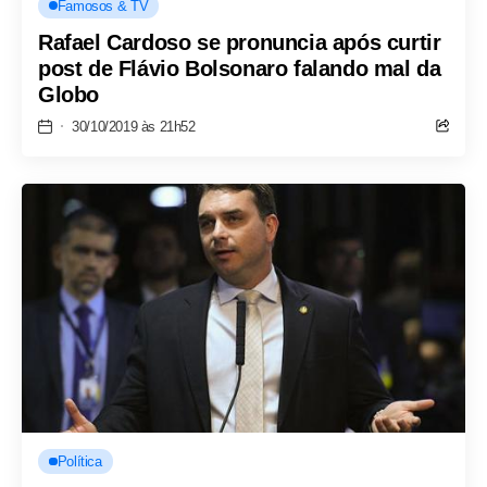
Famosos & TV
Rafael Cardoso se pronuncia após curtir
post de Flávio Bolsonaro falando mal da
Globo
30/10/2019 às 21h52
Política