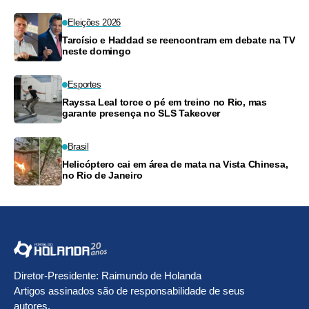
Eleições 2026
Tarcísio e Haddad se reencontram em debate na TV
neste domingo
Esportes
Rayssa Leal torce o pé em treino no Rio, mas
garante presença no SLS Takeover
Brasil
Helicóptero cai em área de mata na Vista Chinesa,
no Rio de Janeiro
Diretor-Presidente: Raimundo de Holanda
Artigos assinados são de responsabilidade de seus
autores.