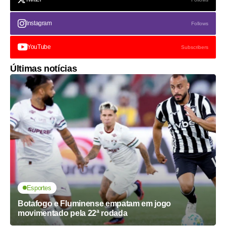
Instagram
Follows
YouTube
Subscribers
Últimas notícias
Esportes
Botafogo e Fluminense empatam em jogo
movimentado pela 22ª rodada