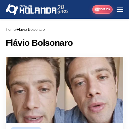
STORIES
Home
Flávio Bolsonaro
Flávio Bolsonaro