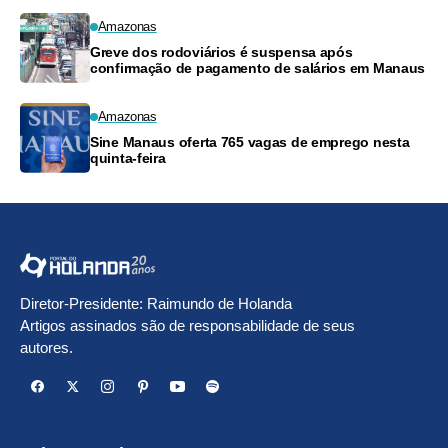
Amazonas
Greve dos rodoviários é suspensa após
confirmação de pagamento de salários em Manaus
Amazonas
Sine Manaus oferta 765 vagas de emprego nesta
quinta-feira
Diretor-Presidente: Raimundo de Holanda
Artigos assinados são de responsabilidade de seus
autores.