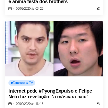
e anima festa dos brothers
09/02/2020 às 03h29
Famosos & TV
Internet pede #PyongExpulso e Felipe
Neto faz revelação: 'a máscara caiu'
09/02/2020 às 16h18