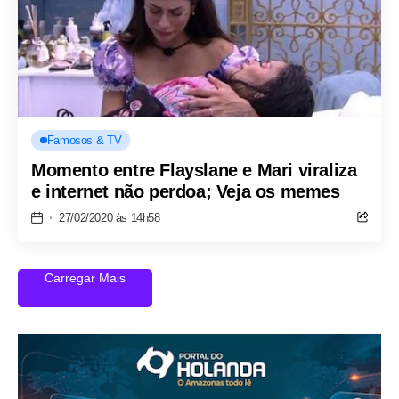
Famosos & TV
Momento entre Flayslane e Mari viraliza
e internet não perdoa; Veja os memes
27/02/2020 às 14h58
Carregar Mais