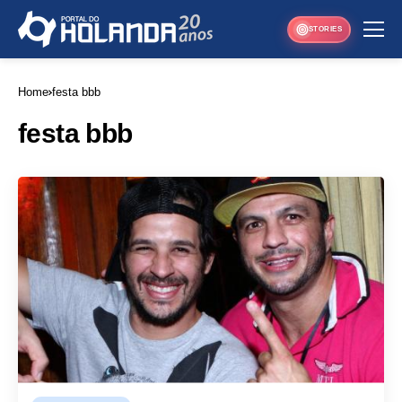
STORIES
Home
festa bbb
festa bbb