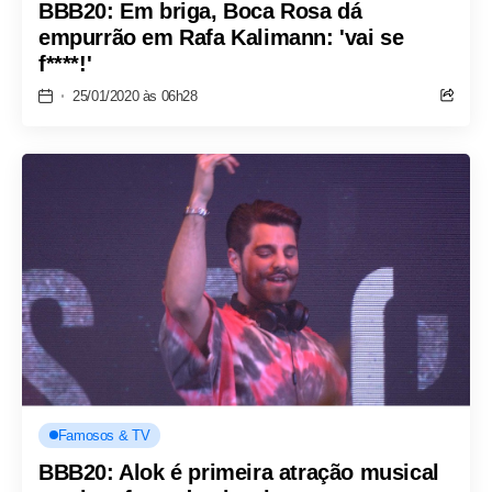
BBB20: Em briga, Boca Rosa dá
empurrão em Rafa Kalimann: 'vai se
f****!'
25/01/2020 às 06h28
Famosos & TV
BBB20: Alok é primeira atração musical