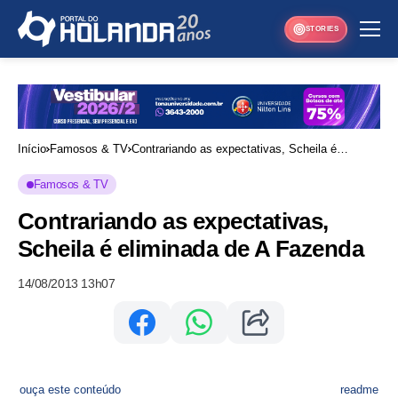
STORIES
Início
Famosos & TV
Contrariando as expectativas, Scheila é
eliminada de A Fazenda
Famosos & TV
Contrariando as expectativas,
Scheila é eliminada de A Fazenda
14/08/2013 13h07
ouça este conteúdo
readme