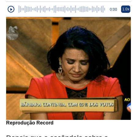
1.0x
0:00
Reprodução Record