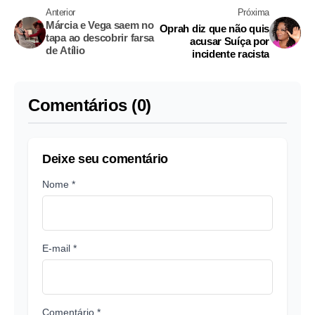
Anterior
Próxima
Márcia e Vega saem no
Oprah diz que não quis
tapa ao descobrir farsa
acusar Suíça por
de Atílio
incidente racista
Comentários (0)
Deixe seu comentário
Nome *
E-mail *
Comentário *