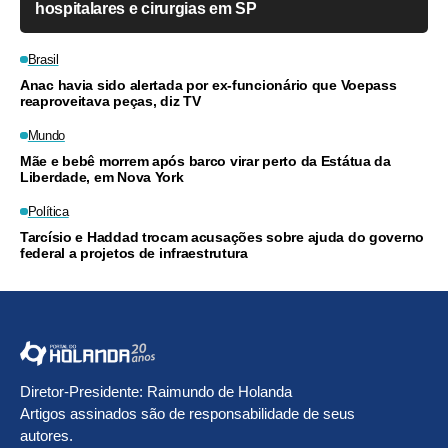
hospitalares e cirurgias em SP
Brasil
Anac havia sido alertada por ex-funcionário que Voepass
reaproveitava peças, diz TV
Mundo
Mãe e bebê morrem após barco virar perto da Estátua da
Liberdade, em Nova York
Política
Tarcísio e Haddad trocam acusações sobre ajuda do governo
federal a projetos de infraestrutura
Diretor-Presidente: Raimundo de Holanda
Artigos assinados são de responsabilidade de seus
autores.