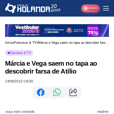
STORIES
Início
Famosos & TV
Márcia e Vega saem no tapa ao descobrir farsa
de Atílio
Famosos & TV
Márcia e Vega saem no tapa ao
descobrir farsa de Atílio
14/08/2013 13h30
ouça este conteúdo
readme