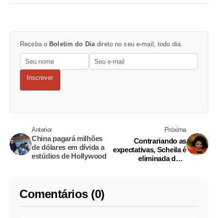
Receba o
Boletim do Dia
direto no seu e-mail, todo dia.
Inscrever
Anterior
Próxima
China pagará milhões
Contrariando as
de dólares em dívida a
expectativas, Scheila é
estúdios de Hollywood
eliminada de A
Fazenda
Comentários (0)