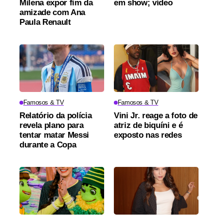
Milena expor fim da
em show; vídeo
amizade com Ana
Paula Renault
Famosos & TV
Famosos & TV
Relatório da polícia
Vini Jr. reage a foto de
revela plano para
atriz de biquíni e é
tentar matar Messi
exposto nas redes
durante a Copa