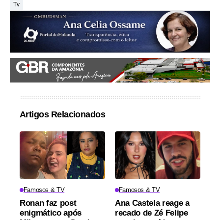
Tv
Artigos Relacionados
Famosos & TV
Famosos & TV
Ronan faz post
Ana Castela reage a
enigmático após
recado de Zé Felipe