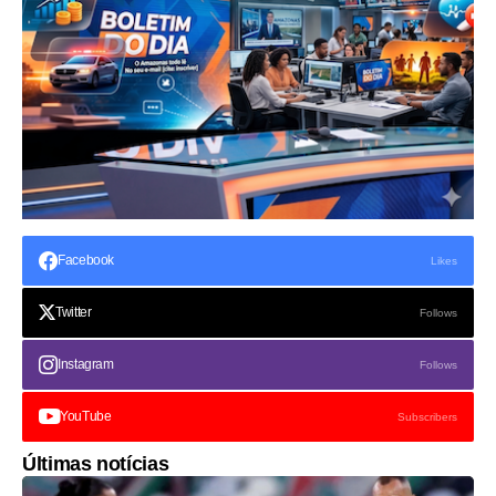
Facebook
Likes
Twitter
Follows
Instagram
Follows
YouTube
Subscribers
Últimas notícias