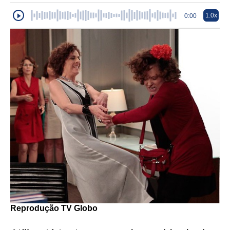
1.0x
0:00
Reprodução TV Globo