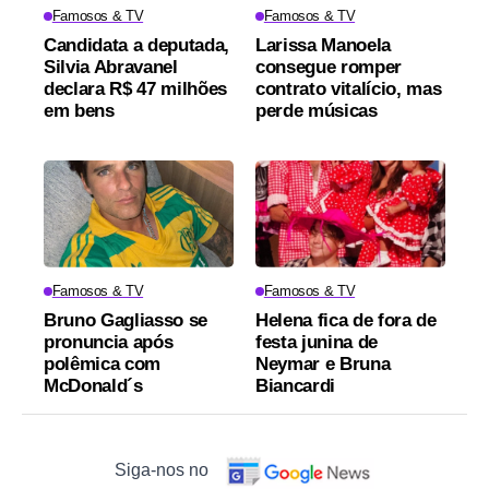
Famosos & TV
Famosos & TV
Candidata a deputada,
Larissa Manoela
Silvia Abravanel
consegue romper
declara R$ 47 milhões
contrato vitalício, mas
em bens
perde músicas
Famosos & TV
Famosos & TV
Bruno Gagliasso se
Helena fica de fora de
pronuncia após
festa junina de
polêmica com
Neymar e Bruna
McDonald´s
Biancardi
Siga-nos no