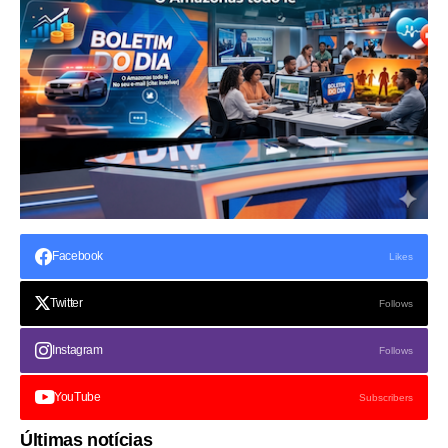
Facebook
Likes
Twitter
Follows
Instagram
Follows
YouTube
Subscribers
Últimas notícias