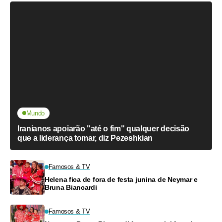
Mundo
Iranianos apoiarão "até o fim" qualquer decisão
que a liderança tomar, diz Pezeshkian
Famosos & TV
Helena fica de fora de festa junina de Neymar e
Bruna Biancardi
Famosos & TV