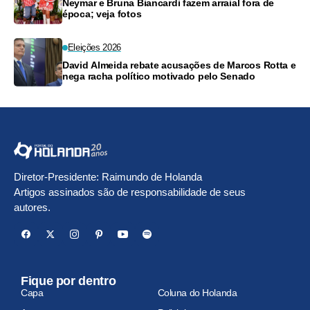
Neymar e Bruna Biancardi fazem arraial fora de
época; veja fotos
Eleições 2026
David Almeida rebate acusações de Marcos Rotta e
nega racha político motivado pelo Senado
Diretor-Presidente: Raimundo de Holanda
Artigos assinados são de responsabilidade de seus
autores.
Fique por dentro
Capa
Coluna do Holanda