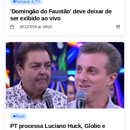
Famosos & TV
'Domingão do Faustão' deve deixar de
ser exibido ao vivo
18/12/2019 às 04h15
Brasil
PT processa Luciano Huck, Globo e