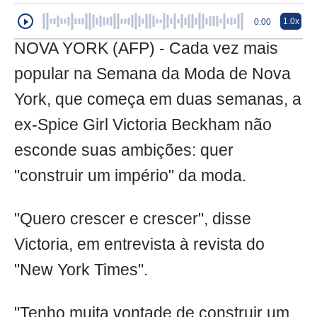
1.0x
0:00
NOVA YORK (AFP) - Cada vez mais
popular na Semana da Moda de Nova
York, que começa em duas semanas, a
ex-Spice Girl Victoria Beckham não
esconde suas ambições: quer
"construir um império" da moda.
"Quero crescer e crescer", disse
Victoria, em entrevista à revista do
"New York Times".
"Tenho muita vontade de construir um