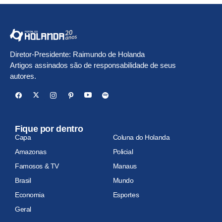
Diretor-Presidente: Raimundo de Holanda
Artigos assinados são de responsabilidade de seus
autores.
Fique por dentro
Capa
Coluna do Holanda
Amazonas
Policial
Famosos & TV
Manaus
Brasil
Mundo
Economia
Esportes
Geral