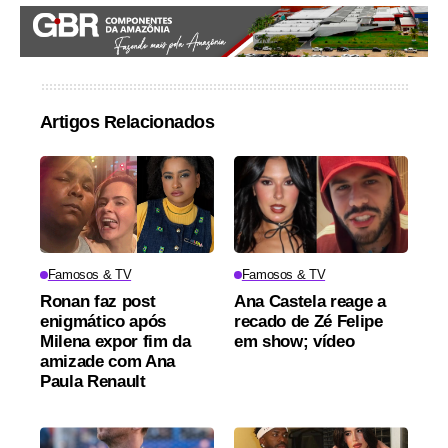
Artigos Relacionados
Famosos & TV
Famosos & TV
Ronan faz post
Ana Castela reage a
enigmático após
recado de Zé Felipe
Milena expor fim da
em show; vídeo
amizade com Ana
Paula Renault