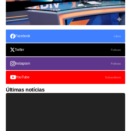
Facebook
Likes
Twitter
Follows
Instagram
Follows
YouTube
Subscribers
Últimas notícias