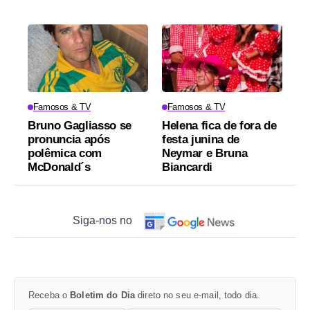
Famosos & TV
Famosos & TV
Bruno Gagliasso se
Helena fica de fora de
pronuncia após
festa junina de
polêmica com
Neymar e Bruna
McDonald´s
Biancardi
Siga-nos no
Receba o
Boletim do Dia
direto no seu e-mail, todo dia.