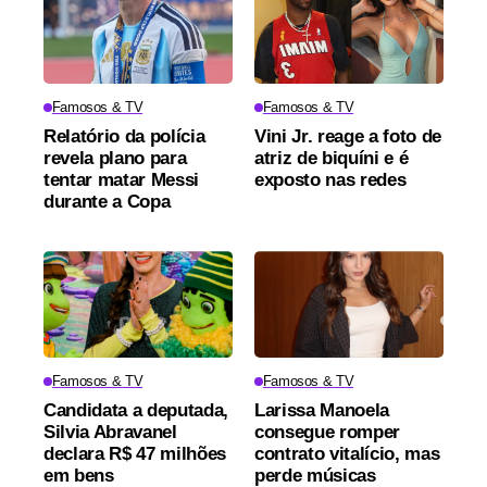
Famosos & TV
Famosos & TV
Relatório da polícia
Vini Jr. reage a foto de
revela plano para
atriz de biquíni e é
tentar matar Messi
exposto nas redes
durante a Copa
Famosos & TV
Famosos & TV
Candidata a deputada,
Larissa Manoela
Silvia Abravanel
consegue romper
declara R$ 47 milhões
contrato vitalício, mas
em bens
perde músicas