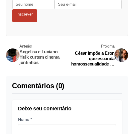
Inscrever
Anterior
Próxima
Angélica e Luciano
César impõe a Eron
Hulk curtem cinema
que esconda
juntinhos
homossexualidade se
quiser manter o
emprego
Comentários (0)
Deixe seu comentário
Nome *