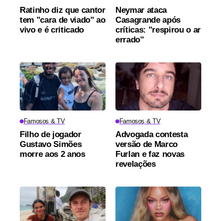
Ratinho diz que cantor
Neymar ataca
tem "cara de viado" ao
Casagrande após
vivo e é criticado
críticas: "respirou o ar
errado"
Famosos & TV
Famosos & TV
Filho de jogador
Advogada contesta
Gustavo Simões
versão de Marco
morre aos 2 anos
Furlan e faz novas
revelações