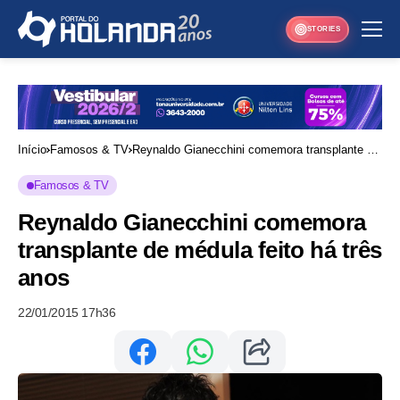
STORIES
Início
Famosos & TV
Reynaldo Gianecchini comemora transplante de
médula feito há três anos
Famosos & TV
Reynaldo Gianecchini comemora
transplante de médula feito há três
anos
22/01/2015 17h36