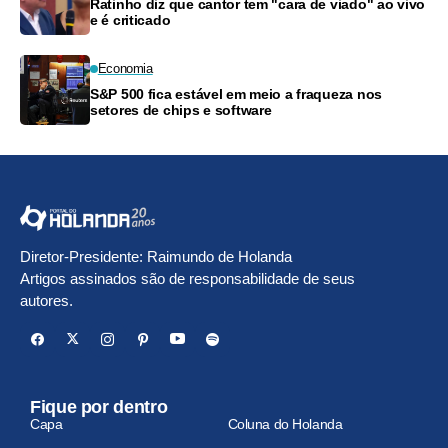
Ratinho diz que cantor tem "cara de viado" ao vivo
e é criticado
Economia
S&P 500 fica estável em meio a fraqueza nos
setores de chips e software
Diretor-Presidente: Raimundo de Holanda
Artigos assinados são de responsabilidade de seus
autores.
Fique por dentro
Capa
Coluna do Holanda