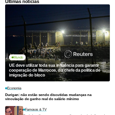
Últimas notícias
Mundo
UE deve utilizar toda sua influência para garantir
cooperação de Marrocos, diz chefe da política de
imigração do bloco
Economia
Durigan: não estão sendo discutidas mudanças na
vinculação de ganho real do salário mínimo
Famosos & TV