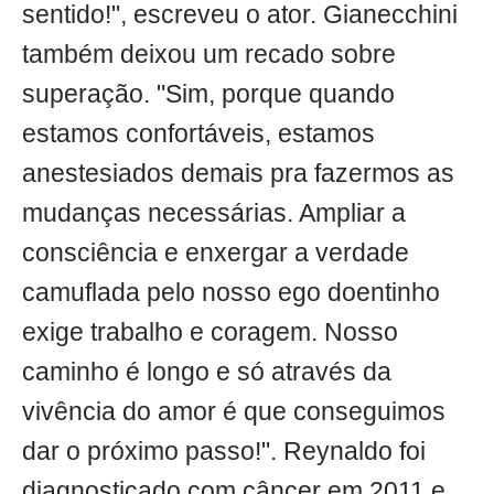
sentido!", escreveu o ator. Gianecchini
também deixou um recado sobre
superação. "Sim, porque quando
estamos confortáveis, estamos
anestesiados demais pra fazermos as
mudanças necessárias. Ampliar a
consciência e enxergar a verdade
camuflada pelo nosso ego doentinho
exige trabalho e coragem. Nosso
caminho é longo e só através da
vivência do amor é que conseguimos
dar o próximo passo!". Reynaldo foi
diagnosticado com câncer em 2011 e