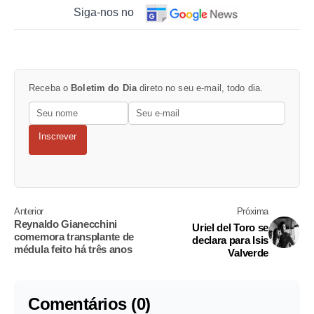
Siga-nos no
Receba o
Boletim do Dia
direto no seu e-mail, todo dia.
Inscrever
Anterior
Próxima
Reynaldo Gianecchini
Uriel del Toro se
comemora transplante de
declara para Isis
médula feito há três anos
Valverde
Comentários (0)