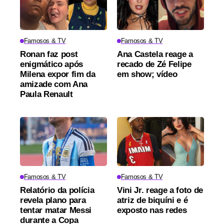
Famosos & TV
Famosos & TV
Ronan faz post
Ana Castela reage a
enigmático após
recado de Zé Felipe
Milena expor fim da
em show; vídeo
amizade com Ana
Paula Renault
Famosos & TV
Famosos & TV
Relatório da polícia
Vini Jr. reage a foto de
revela plano para
atriz de biquíni e é
tentar matar Messi
exposto nas redes
durante a Copa