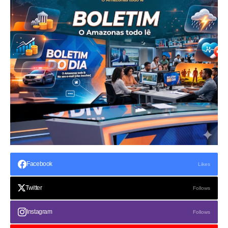
Facebook
Likes
Twitter
Follows
Instagram
Follows