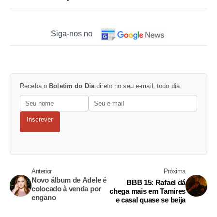
Siga-nos no
Receba o
Boletim do Dia
direto no seu e-mail, todo dia.
Inscrever
Anterior
Próxima
Novo álbum de Adele é
BBB 15: Rafael dá
colocado à venda por
chega mais em Tamires
engano
e casal quase se beija