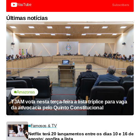
YouTube
Subscribers
Últimas notícias
Amazonas
TJAM vota nesta terça-feira a lista tríplice para vaga
da advocacia pelo Quinto Constitucional
Famosos & TV
Netflix terá 20 lançamentos entre os dias 10 e 16 de
agosto; confira a lista