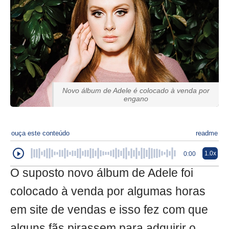
Novo álbum de Adele é colocado à venda por
engano
ouça este conteúdo
readme
1.0x
0:00
O suposto novo álbum de Adele foi
colocado à venda por algumas horas
em site de vendas e isso fez com que
alguns fãs pirassem para adquirir o