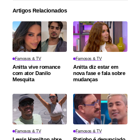
Artigos Relacionados
Famosos & TV
Famosos & TV
Anitta vive romance
Anitta diz estar em
com ator Danilo
nova fase e fala sobre
Mesquita
mudanças
Famosos & TV
Famosos & TV
Lewis Hamilton abre
Ratinho é denunciado