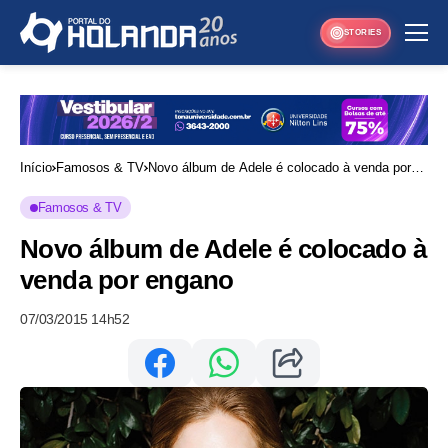
STORIES
Início
Famosos & TV
Novo álbum de Adele é colocado à venda por
engano
Famosos & TV
Novo álbum de Adele é colocado à
venda por engano
07/03/2015 14h52