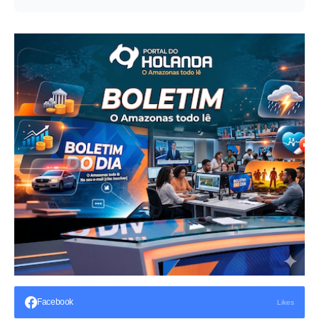
Facebook
Likes