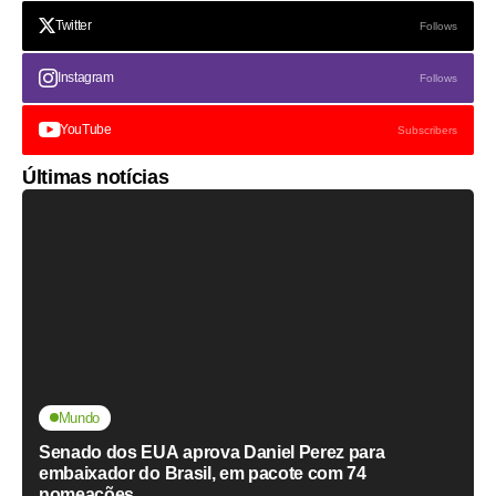
Twitter
Follows
Instagram
Follows
YouTube
Subscribers
Últimas notícias
Mundo
Senado dos EUA aprova Daniel Perez para
embaixador do Brasil, em pacote com 74
nomeações