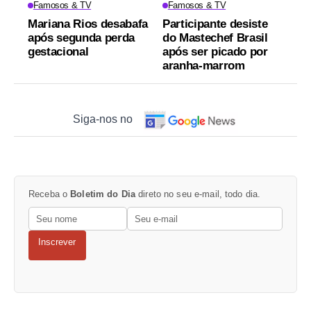
Famosos & TV
Famosos & TV
Mariana Rios desabafa
Participante desiste
após segunda perda
do Mastechef Brasil
gestacional
após ser picado por
aranha-marrom
Siga-nos no
Receba o
Boletim do Dia
direto no seu e-mail, todo dia.
Inscrever