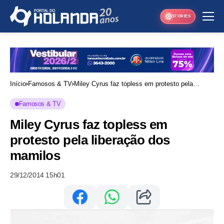
STORIES
Início
Famosos & TV
Miley Cyrus faz topless em protesto pela
liberação dos mamilos
Famosos & TV
Miley Cyrus faz topless em
protesto pela liberação dos
mamilos
29/12/2014 15h01