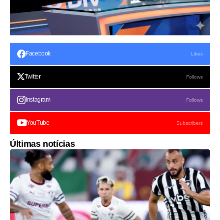
Facebook
Likes
Twitter
Follows
Instagram
Follows
YouTube
Subscribers
Últimas notícias