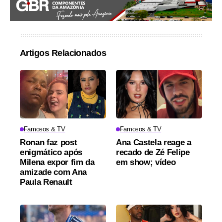
Artigos Relacionados
Famosos & TV
Famosos & TV
Ronan faz post
Ana Castela reage a
enigmático após
recado de Zé Felipe
Milena expor fim da
em show; vídeo
amizade com Ana
Paula Renault