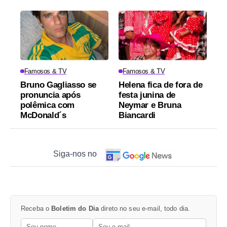
Famosos & TV
Famosos & TV
Bruno Gagliasso se
Helena fica de fora de
pronuncia após
festa junina de
polêmica com
Neymar e Bruna
McDonald´s
Biancardi
Siga-nos no
Receba o
Boletim do Dia
direto no seu e-mail, todo dia.