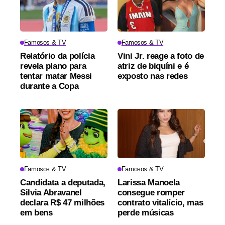
Famosos & TV
Famosos & TV
Relatório da polícia
Vini Jr. reage a foto de
revela plano para
atriz de biquíni e é
tentar matar Messi
exposto nas redes
durante a Copa
Famosos & TV
Famosos & TV
Candidata a deputada,
Larissa Manoela
Silvia Abravanel
consegue romper
declara R$ 47 milhões
contrato vitalício, mas
em bens
perde músicas