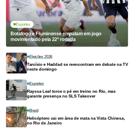
Esportes
Botafogo e Fluminense empatam em jogo
movimentado pela 22ª rodada
Eleições 2026
Tarcísio e Haddad se reencontram em debate na TV
neste domingo
Esportes
Rayssa Leal torce o pé em treino no Rio, mas
garante presença no SLS Takeover
Brasil
Helicóptero cai em área de mata na Vista Chinesa,
no Rio de Janeiro