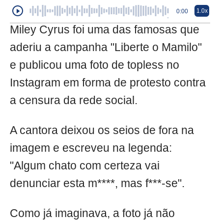
1.0x
0:00
Miley Cyrus foi uma das famosas que
aderiu a campanha "Liberte o Mamilo"
e publicou uma foto de topless no
Instagram em forma de protesto contra
a censura da rede social.
A cantora deixou os seios de fora na
imagem e escreveu na legenda:
"Algum chato com certeza vai
denunciar esta m****, mas f***-se".
Como já imaginava, a foto já não