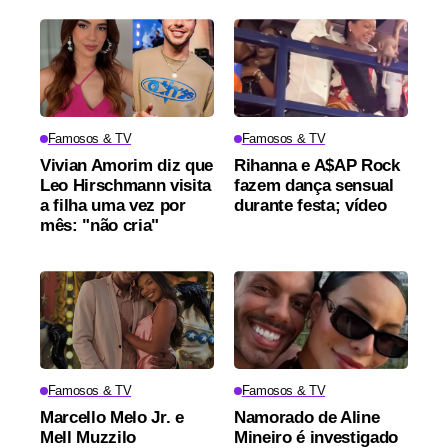
Famosos & TV
Famosos & TV
Vivian Amorim diz que
Rihanna e A$AP Rock
Leo Hirschmann visita
fazem dança sensual
a filha uma vez por
durante festa; vídeo
mês: "não cria"
Famosos & TV
Famosos & TV
Marcello Melo Jr. e
Namorado de Aline
Mell Muzzilo
Mineiro é investigado