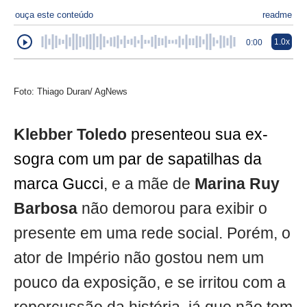
ouça este conteúdo
readme
1.0x
0:00
Foto: Thiago Duran/ AgNews
Klebber Toledo
presenteou sua ex-
sogra com um par de sapatilhas da
marca Gucci
, e a mãe de
Marina Ruy
Barbosa
não demorou para exibir o
presente em uma rede social. Porém, o
ator de Império não gostou nem um
pouco da exposição, e se irritou com a