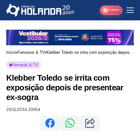
STORIES
Início
Famosos & TV
Klebber Toledo se irrita com exposição depois
de presentear ex-sogra
Famosos & TV
Klebber Toledo se irrita com
exposição depois de presentear
ex-sogra
25/11/2014 20h54