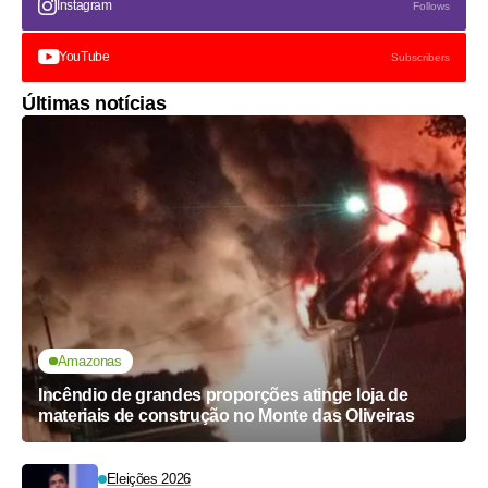
Instagram
Follows
YouTube
Subscribers
Últimas notícias
Amazonas
Incêndio de grandes proporções atinge loja de
materiais de construção no Monte das Oliveiras
Eleições 2026