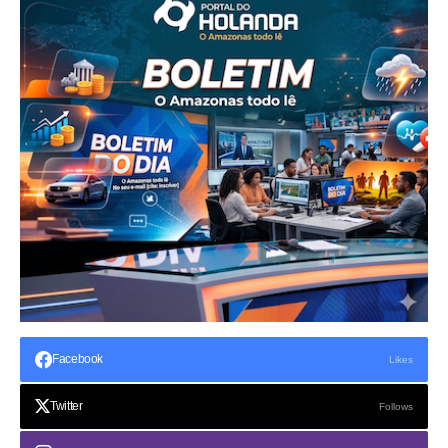
Facebook
Likes
Twitter
Follows