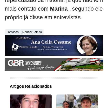
repercussão da história, já que não tem
mais contato com
Marina
, segundo ele
próprio já disse em entrevistas.
Famosos
Klebber Toledo
Artigos Relacionados