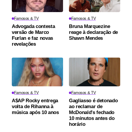
Famosos & TV
Famosos & TV
Advogada contesta
Bruna Marquezine
versão de Marco
reage à declaração de
Furlan e faz novas
Shawn Mendes
revelações
Famosos & TV
Famosos & TV
A$AP Rocky entrega
Gagliasso é detonado
volta de Rihanna à
ao reclamar de
música após 10 anos
McDonald's fechado
10 minutos antes do
horário