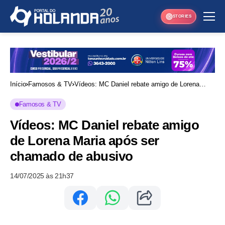
STORIES
Início
Famosos & TV
Vídeos: MC Daniel rebate amigo de Lorena
Maria após ser chamado de abusivo
Famosos & TV
Vídeos: MC Daniel rebate amigo
de Lorena Maria após ser
chamado de abusivo
14/07/2025 às 21h37