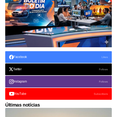
Facebook
Likes
Twitter
Follows
Instagram
Follows
YouTube
Subscribers
Últimas notícias