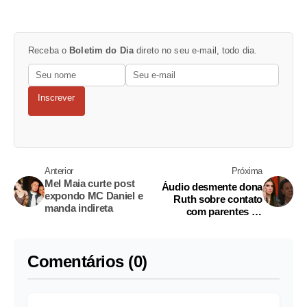
Receba o
Boletim do Dia
direto no seu e-mail, todo dia.
Inscrever
Anterior
Próxima
Mel Maia curte post
Áudio desmente dona
expondo MC Daniel e
Ruth sobre contato
manda indireta
com parentes de
vítimas; ouça
Comentários (0)