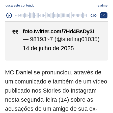
ouça este conteúdo
readme
1.0x
0:00
foto.twitter.com/7Hd4BsDy3I
— 98193~7 (@sterling01035)
14 de julho de 2025
MC Daniel se pronunciou, através de
um comunicado e também de um vídeo
publicado nos Stories do Instagram
nesta segunda-feira (14) sobre as
acusações de um amigo de sua ex-