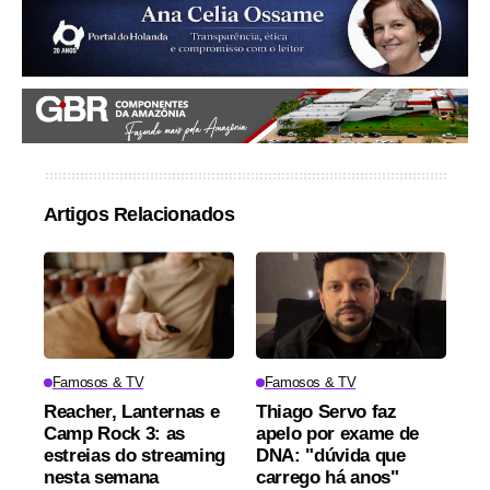
Artigos Relacionados
Famosos & TV
Famosos & TV
Reacher, Lanternas e
Thiago Servo faz
Camp Rock 3: as
apelo por exame de
estreias do streaming
DNA: "dúvida que
nesta semana
carrego há anos"