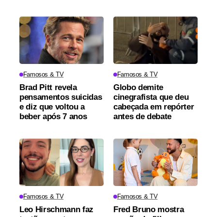
Famosos & TV
Famosos & TV
Brad Pitt revela
Globo demite
pensamentos suicidas
cinegrafista que deu
e diz que voltou a
cabeçada em repórter
beber após 7 anos
antes de debate
Famosos & TV
Famosos & TV
Leo Hirschmann faz
Fred Bruno mostra