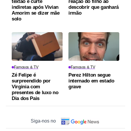
textão e curte
reação do filho ao
indiretas após Vivian
descobrir que ganhará
Amorim se dizer mãe
irmão
solo
Famosos & TV
Famosos & TV
Zé Felipe é
Perez Hilton segue
surpreendido por
internado em estado
Virginia com
grave
presentes de luxo no
Dia dos Pais
Siga-nos no