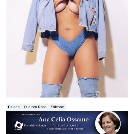
Pelada
Outubro Rosa
Silicone