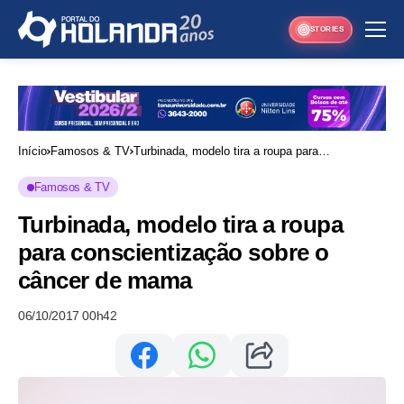
STORIES
Início
Famosos & TV
Turbinada, modelo tira a roupa para
conscientização sobre o câncer de mama
Famosos & TV
Turbinada, modelo tira a roupa
para conscientização sobre o
câncer de mama
06/10/2017 00h42