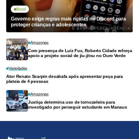
Brasil
Governo exige regras mais rígidas no Discord para
proteger crianças e adolescentes
Amazonas
Com presença de Luiz Fux, Roberto Cidade reforça
apoio a projeto social de jiu-jitsu no Ouro Verde
Variedades
Ator Renato Scarpin desabafa após apresentar peça para
plateia de 4 pessoas
Amazonas
Justiça determina uso de tornozeleira para
investigado por perseguir estudante em Manaus