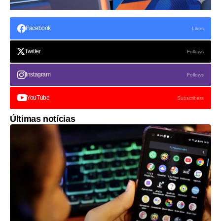
Facebook
Likes
Twitter
Follows
Instagram
Follows
YouTube
Subscribers
Últimas notícias