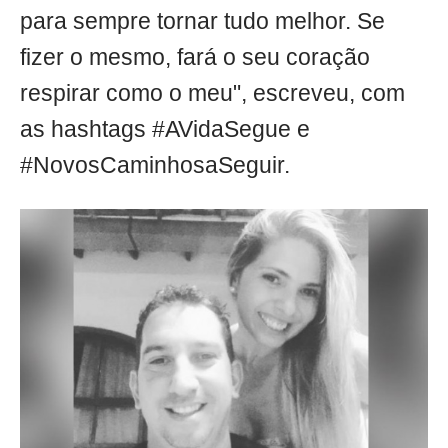
para sempre tornar tudo melhor. Se
fizer o mesmo, fará o seu coração
respirar como o meu", escreveu, com
as hashtags #AVidaSegue e
#NovosCaminhosaSeguir.