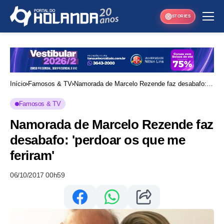
STORIES
Início
Famosos & TV
Namorada de Marcelo Rezende faz desabafo:
'perdoar os que me feriram'
Famosos & TV
Namorada de Marcelo Rezende faz
desabafo: 'perdoar os que me
feriram'
06/10/2017 00h59