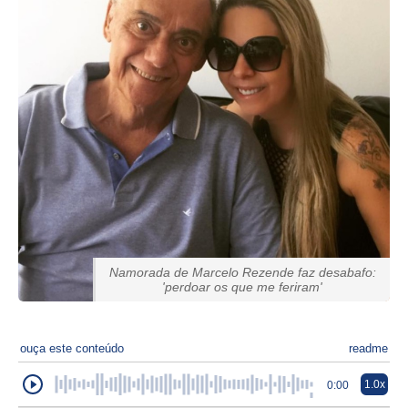
Namorada de Marcelo Rezende faz desabafo:
'perdoar os que me feriram'
ouça este conteúdo
readme
1.0x
0:00