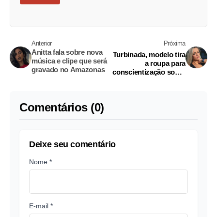
Anterior
Próxima
Anitta fala sobre nova
Turbinada, modelo tira
música e clipe que será
a roupa para
gravado no Amazonas
conscientização sobre
o câncer de mama
Comentários (0)
Deixe seu comentário
Nome *
E-mail *