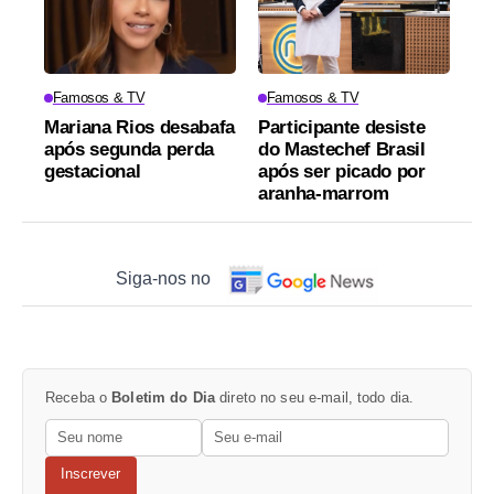
Famosos & TV
Famosos & TV
Mariana Rios desabafa
Participante desiste
após segunda perda
do Mastechef Brasil
gestacional
após ser picado por
aranha-marrom
Siga-nos no
Receba o
Boletim do Dia
direto no seu e-mail, todo dia.
Inscrever