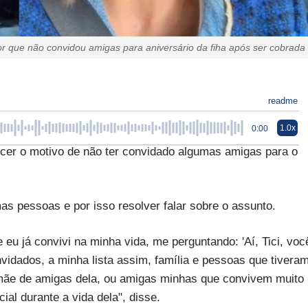
por que não convidou amigas para aniversário da fiha após ser cobrada
readme
1.0x
0:00
recer o motivo de não ter convidado algumas amigas para o
as pessoas e por isso resolver falar sobre o assunto.
eu já convivi na minha vida, me perguntando: 'Aí, Tici, voc
nvidados, a minha lista assim, família e pessoas que tivera
mãe de amigas dela, ou amigas minhas que convivem muito
al durante a vida dela", disse.