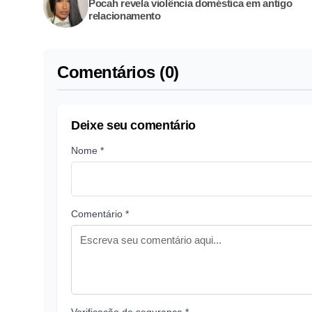
Pocah revela violência doméstica em antigo
relacionamento
Comentários (0)
Deixe seu comentário
Nome *
Comentário *
Verificação de segurança *