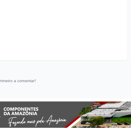
rimeiro a comentar!