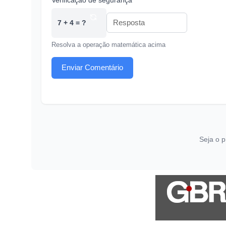
7 + 4 = ?
Resolva a operação matemática acima
Enviar Comentário
Seja o p