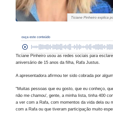
Ticiane Pinheiro explica 
ouça este conteúdo
Ticiane Pinheiro usou as redes sociais para escla
aniversário de 15 anos da filha, Rafa Justus.
A apresentadora afirmou ter sido cobrada por algum
"Muitas pessoas que eu gosto, que eu conheço, que 
não me chamou', gente, a minha lista, tinha 400 co
a ver com a Rafa, com momentos da vida dela ou 
com a Rafa ou que tiveram participação muito especi