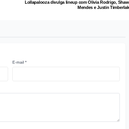
Lollapalooza divulga lineup com Olivia Rodrigo, Sha
Mendes e Justin Timberla
E-mail *