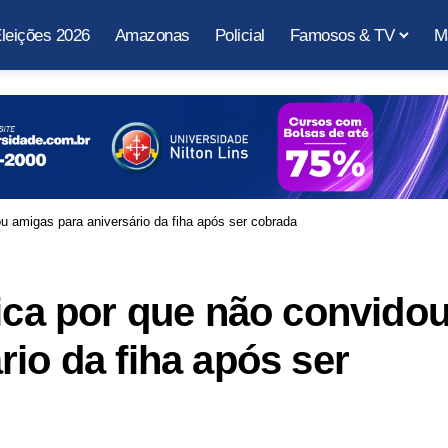
leições 2026
Amazonas
Policial
Famosos & TV
M
ou amigas para aniversário da fiha após ser cobrada
lica por que não convido
io da fiha após ser