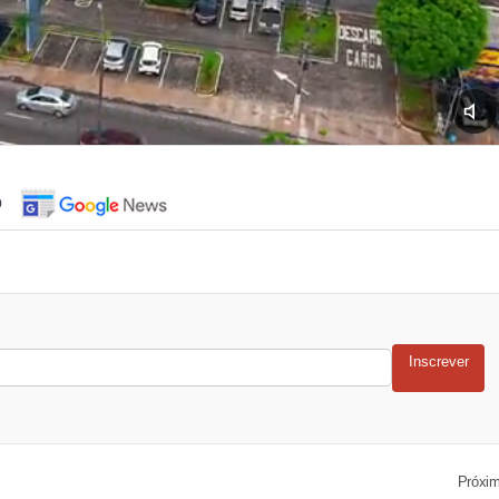
o
Inscrever
Próxi