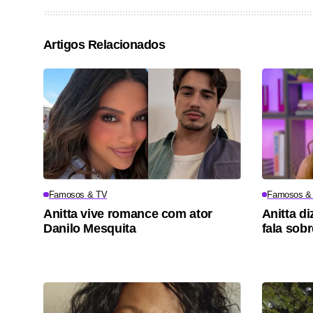
Artigos Relacionados
Famosos & TV
Famosos &
Anitta vive romance com ator
Anitta di
Danilo Mesquita
fala sob