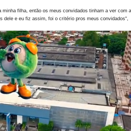
pra minha filha, então os meus convidados tinham a ver com 
 dele e eu fiz assim, foi o critério pros meus convidados",