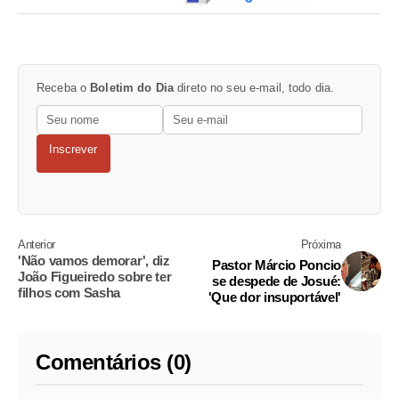
Receba o
Boletim do Dia
direto no seu e-mail, todo dia.
Inscrever
Anterior
Próxima
'Não vamos demorar', diz
Pastor Márcio Poncio
João Figueiredo sobre ter
se despede de Josué:
filhos com Sasha
'Que dor insuportável'
Comentários (0)