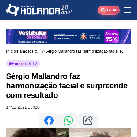
STORIES
Início
Famosos & TV
Sérgio Mallandro faz harmonização facial e
surpreende com resultado
Famosos & TV
Sérgio Mallandro faz
harmonização facial e surpreende
com resultado
14/12/2021 13h20