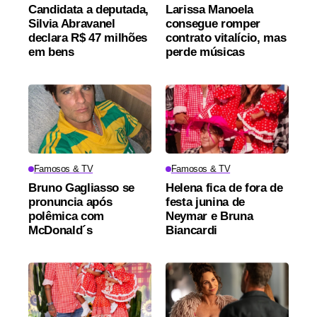
Candidata a deputada,
Larissa Manoela
Silvia Abravanel
consegue romper
declara R$ 47 milhões
contrato vitalício, mas
em bens
perde músicas
Famosos & TV
Famosos & TV
Bruno Gagliasso se
Helena fica de fora de
pronuncia após
festa junina de
polêmica com
Neymar e Bruna
McDonald´s
Biancardi