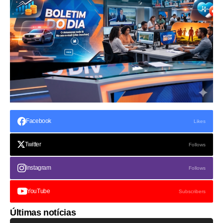
Facebook
Likes
Twitter
Follows
Instagram
Follows
YouTube
Subscribers
Últimas notícias