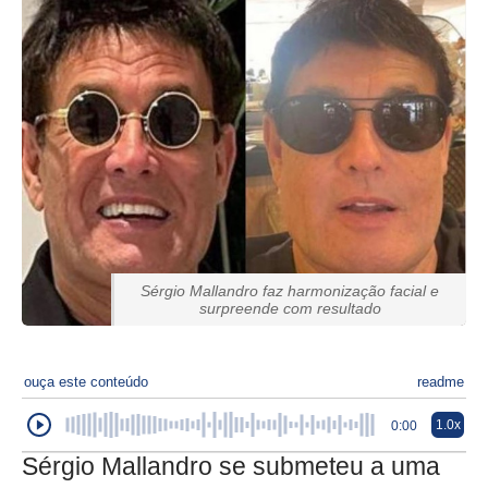
Sérgio Mallandro faz harmonização facial e
surpreende com resultado
ouça este conteúdo
readme
1.0x
0:00
Sérgio Mallandro se submeteu a uma