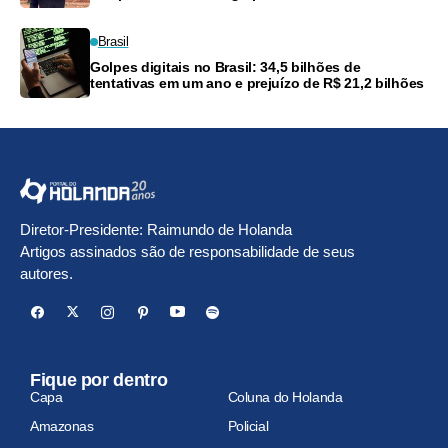
anos
Brasil
Golpes digitais no Brasil: 34,5 bilhões de
tentativas em um ano e prejuízo de R$ 21,2 bilhões
Diretor-Presidente: Raimundo de Holanda
Artigos assinados são de responsabilidade de seus
autores.
Fique por dentro
Capa
Coluna do Holanda
Amazonas
Policial