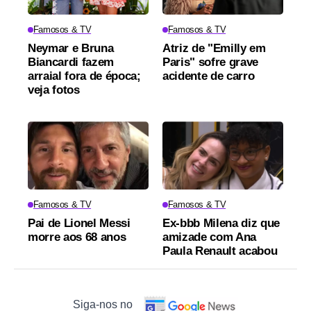
Famosos & TV
Famosos & TV
Neymar e Bruna
Atriz de "Emilly em
Biancardi fazem
Paris" sofre grave
arraial fora de época;
acidente de carro
veja fotos
Famosos & TV
Famosos & TV
Pai de Lionel Messi
Ex-bbb Milena diz que
morre aos 68 anos
amizade com Ana
Paula Renault acabou
Siga-nos no