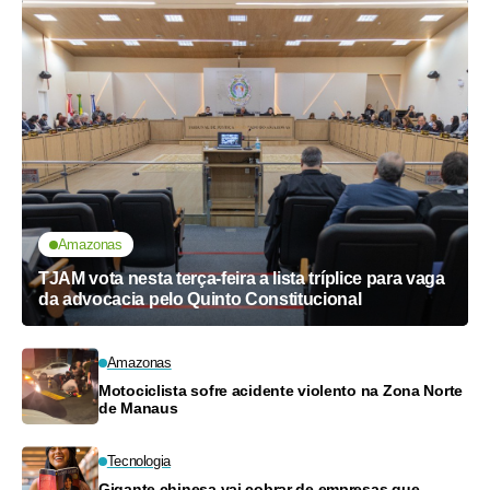
Amazonas
TJAM vota nesta terça-feira a lista tríplice para vaga
da advocacia pelo Quinto Constitucional
Amazonas
Motociclista sofre acidente violento na Zona Norte
de Manaus
Tecnologia
Gigante chinesa vai cobrar de empresas que