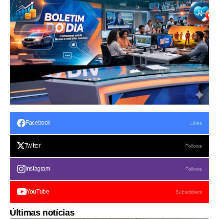
Facebook
Likes
Twitter
Follows
Instagram
Follows
YouTube
Subscribers
Últimas notícias