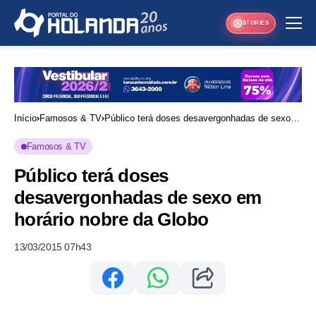
STORIES
Início
Famosos & TV
Público terá doses desavergonhadas de sexo
em horário nobre da Globo
Famosos & TV
Público terá doses
desavergonhadas de sexo em
horário nobre da Globo
13/03/2015 07h43