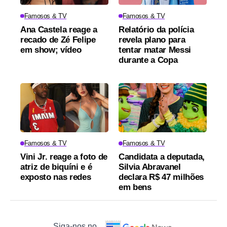
Famosos & TV
Famosos & TV
Ana Castela reage a
Relatório da polícia
recado de Zé Felipe
revela plano para
em show; vídeo
tentar matar Messi
durante a Copa
Famosos & TV
Famosos & TV
Vini Jr. reage a foto de
Candidata a deputada,
atriz de biquíni e é
Silvia Abravanel
exposto nas redes
declara R$ 47 milhões
em bens
Siga-nos no