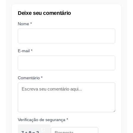
Deixe seu comentário
Nome *
E-mail *
Comentário *
Verificação de segurança *
7 + 9 = ?