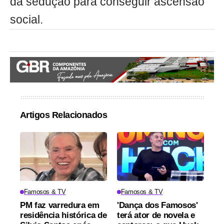
da sedução para conseguir ascensão
social.
Artigos Relacionados
Famosos & TV
Famosos & TV
PM faz varredura em
'Dança dos Famosos'
residência histórica de
terá ator de novela e