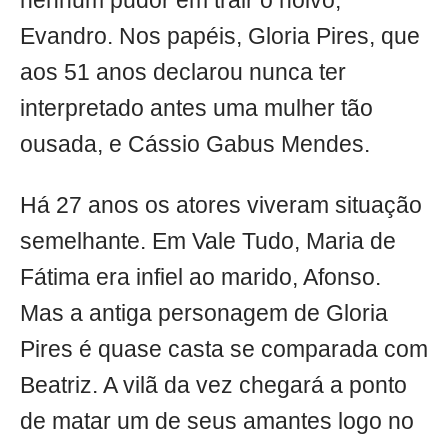
nenhum pudor em trair o noivo,
Evandro. Nos papéis, Gloria Pires, que
aos 51 anos declarou nunca ter
interpretado antes uma mulher tão
ousada, e Cássio Gabus Mendes.
Há 27 anos os atores viveram situação
semelhante. Em Vale Tudo, Maria de
Fátima era infiel ao marido, Afonso.
Mas a antiga personagem de Gloria
Pires é quase casta se comparada com
Beatriz. A vilã da vez chegará a ponto
de matar um de seus amantes logo no