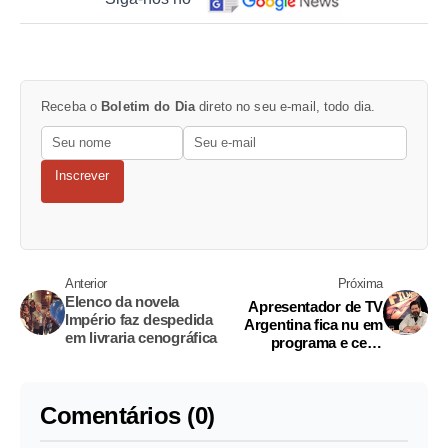
Receba o
Boletim do Dia
direto no seu e-mail, todo dia.
Inscrever
Anterior
Próxima
Elenco da novela
Apresentador de TV
Império faz despedida
Argentina fica nu em
em livraria cenográfica
programa e cena
repercute nas redes
sociais
Comentários (0)